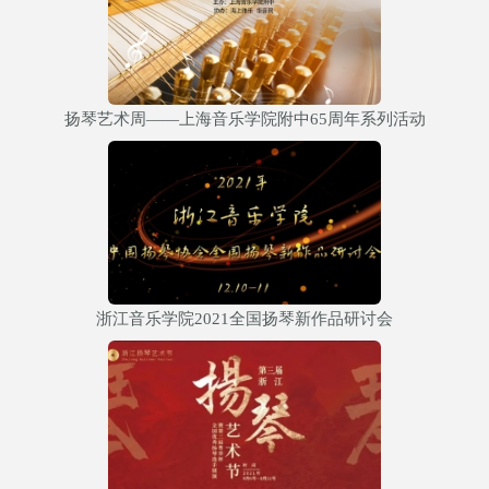
扬琴艺术周——上海音乐学院附中65周年系列活动
浙江音乐学院2021全国扬琴新作品研讨会