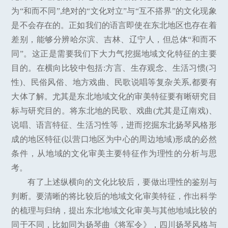
为“和而不同”,绝对的“文化对立”与“互不搭界”的文化现象
是不会存在的。正如我们的语言即使在东北地区也存在着
差别，能够分辨哈尔滨、吉林、辽宁人，但总体“和而不
同”。这正是需要我们下大力气挖掘地域文化特征的主要
目的。在横向比较中包括:方言、生存观念、生活习惯(习
性)、民俗风俗、地方戏曲、民歌说唱等复杂关系,都要有
大体了解。尤其是东北地域文化的审美特征要有晰研究目
标与研究目的。将东北地的民歌、戏曲(尤其是辽南戏)、
说唱、语言特征、生活习性等，进而挖掘东北扬琴风格形
成的地区特征(以营口地区为中心的周边地域)形成的必然
条件，从地域的文化审美主要特征作为理性的分析与思
考。
有了上述纵横向的文化比较后，要做出理性的鉴别与
判断。要清晰的将比较后的地域文化审美特征，作出科学
的梳理与归纳，提出东北地域文化审美与其他地域比较的
同于不同，比如同为扬琴曲《将军令》，四川扬琴风格与