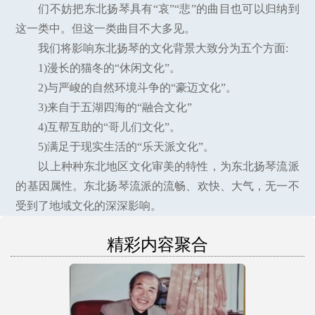
们不妨把东北扬琴具有“哀”“悲”的曲目也可以归纳到
这一类中。但这一类曲目不大多见。
我们将影响东北扬琴的文化背景大致分为五个方面:
1)漫长的猫冬的“休闲文化”。
2)与严峻的自然环境斗争的“豪迈文化”。
3)来自于五湖四海的“融合文化”
4)互帮互助的“哥儿们文化”。
5)满足于现实生活的“乐天派文化”。
以上种种东北地区文化审美的特性，为东北扬琴流派
的基因属性。东北扬琴流派的流畅、欢快、大气，无一不
受到了地域文化的深深影响。
精彩内容聚合