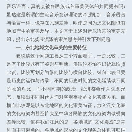
音乐语言，真的会被各民族或各审美受体的共同拥有吗?
显然这是所谓的主流音乐意识理论的牵强附加，音乐语言
与语言一样，也存在民族差异，即使是同为汉文化圈也有
地域产生的审美差异，本文基于上述对音乐语言的审美意
识，提出东北扬琴流派的审美思考并引发下列问题:
一、东北地域文化审美的主要特征
要说请这个问题主要从二个方面着手，一是比较，二
是有了比较既有了鉴别与判断。俗话说不怕不识货就怕货
比货。比较可划分为纵向比较与横向比较。纵向比较只要
是历史的运作与传承，不同的历史时期的文化延续做不同
阶段的对比，而不同时期的政治、经济都会作为观念形
态，反映出不同时代人们对客观事物的文化实践关系。而
横向比较即是以东北地区的文化审美特征，放入汉文化圈
的文化框架内甚至扩大至中华各民族的文化框架内做横向
差异比较。值得我们注意的是，各地域的“文化渗透”是常
见而不可避免的。各地域的形成的文化现象总体也可归纳