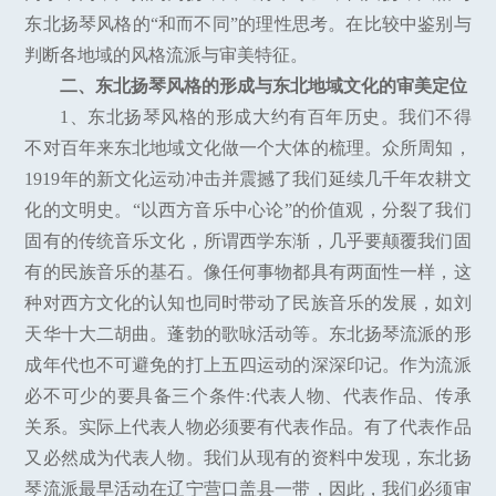
东北扬琴风格的“和而不同”的理性思考。在比较中鉴别与
判断各地域的风格流派与审美特征。
二、东北扬琴风格的形成与东北地域文化的审美定位
1、东北扬琴风格的形成大约有百年历史。我们不得
不对百年来东北地域文化做一个大体的梳理。众所周知，
1919年的新文化运动冲击并震撼了我们延续几千年农耕文
化的文明史。“以西方音乐中心论”的价值观，分裂了我们
固有的传统音乐文化，所谓西学东渐，几乎要颠覆我们固
有的民族音乐的基石。像任何事物都具有两面性一样，这
种对西方文化的认知也同时带动了民族音乐的发展，如刘
天华十大二胡曲。蓬勃的歌咏活动等。东北扬琴流派的形
成年代也不可避免的打上五四运动的深深印记。作为流派
必不可少的要具备三个条件:代表人物、代表作品、传承
关系。实际上代表人物必须要有代表作品。有了代表作品
又必然成为代表人物。我们从现有的资料中发现，东北扬
琴流派最早活动在辽宁营口盖县一带，因此，我们必须审