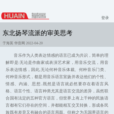
登录
东北扬琴流派的审美思考
于海英 华音网 2022-04-20
音乐作为人类表达情感的语言已成为共识，简单的理
解即是:无论是作曲家或表演艺术家，用音乐交流，用音
乐表达情感，因此,无论何种音乐体裁、何种音乐门类、
何种音乐形式，都是用音乐语言宣扬并表达他们的个性、
情感、内涵、思想..既然是语言就必然要存在着语言风
格、语言个性、语言种类尤其是语言交流的差异，虽然联
合国有法定的五种官方语言，但世界上有上千种的民族语
言都有它们存在的空间，并都能相互交叉转换，形成各民
族既有差异又有融合的语言局面。但称之为无国界语言的