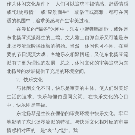
作为休闲文化条件下，人们可以追求幸福情感、舒适情感
或“以物移情”，或“应景而生”，或俗俚或高雅，都可在闲
适的氛围中，追求美感与产生审美过程。
在漫长的“猫冬”休闲中，乐友小聚弹唱高歌，或许是
东北扬琴流派诞生的土壤。文人雅士自弹自乐又可能是东
北扬琴流派吟揉压颤的初始。当然，休闲也可不闲。在重
要的节日演演大戏，各地乐友相聚切磋，又使东北扬琴流
派有了更为理性的发展。总之，休闲文化的审美追求为东
北扬琴的发展提供了充足的环境空间。
2、快乐文化
与休闲文化不同，快乐是审美的主体。使人们对美好
生活的追求。快乐与俚俗是同义词。在快乐文化的心目
中，快乐即是幸福。
东北扬琴是生长在俚俗的审美环境中快乐文化。牢牢
地影响了东北扬琴流派的特征。与快乐文化相对应的审美
情感相对应的，是“哀”与“悲”。我