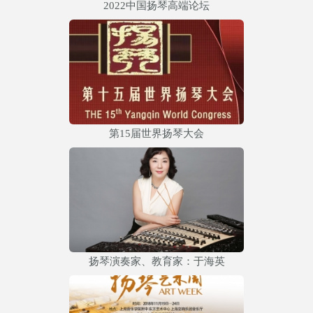
2022中国扬琴高端论坛
第15届世界扬琴大会
扬琴演奏家、教育家：于海英