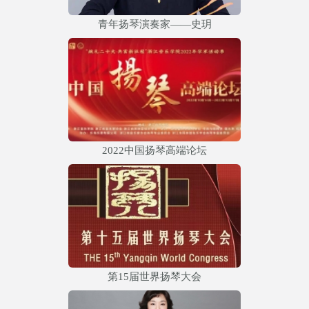
青年扬琴演奏家——史玥
2022中国扬琴高端论坛
第15届世界扬琴大会