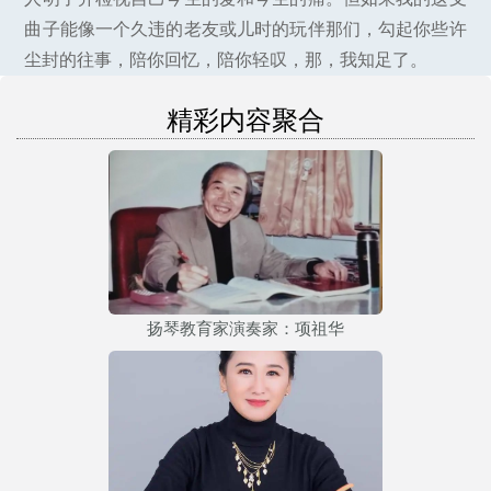
曲子能像一个久违的老友或儿时的玩伴那们，勾起你些许
尘封的往事，陪你回忆，陪你轻叹，那，我知足了。
精彩内容聚合
扬琴教育家演奏家：项祖华