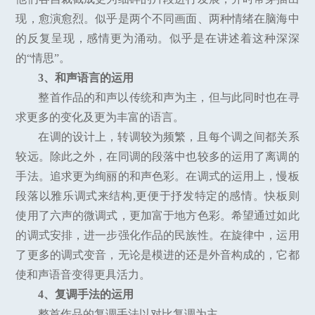
现，愈演愈烈。似乎是两个不同画面、两种情绪在脑海中
的反复呈现，感情更为涌动。似乎是在讲述着这种深深
的“情思”。
3、和声语言的运用
整首作品的和声以传统和声为主，但与此同时也在寻
求更多的变化及更为丰富的语言。
在调的设计上，转调较为频繁，且每个调之间都关系
较远。除此之外，在同调的段落中也较多的运用了离调的
手法。追求更为绚丽的和声色彩。在调式的运用上，慢板
段落以雅乐调式来结构,更便于抒发特定的感情。快板则
使用了六声的微调式，更加富于地方色彩。希望通过如此
的调式安排，进一步强化作品的民族性。在旋律中，运用
了更多的调式变音，无论是模进的还是外音构成的，它都
使和声语音变得更具活力。
4、复调手法的运用
整首作品的复调手法以对比复调为主。