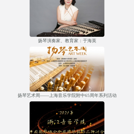
扬琴演奏家、教育家：于海英
扬琴艺术周——上海音乐学院附中65周年系列活动