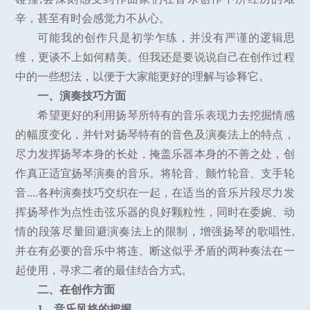
辛，甚至有时会感觉力不从心。
可能我的创作只是初学乍练，并没有严谨的逻辑思
维，更谈不上如何精美。但我还是要说说自己在创作过程
中的一些想法，以便于大家能更好的理解与诊释它。
一、演奏技巧方面
希望更好的利用扬琴所特有的音乐表现力去挖掘情感
的幅度变化，并针对扬琴特有的音色及演奏法上的特点，
尽力发挥扬琴本身的长处，掩盖乐器本身的不善之处，创
作真正适宜扬琴演奏的音乐。将轮音、颤竹轮音、支手轮
音....各种演奏技巧交织在一起，在适当的音乐片段尽力发
挥扬琴作为点性击弦乐器的良好颗粒性，同时在委婉、动
情的段落尽量回避演奏法上的限制，增强扬琴的歌唱性,
并在有必要的音乐中将连、断这似乎矛盾的两种奏法在一
起使用，寻求二者的最佳结合方式。
二、在创作方面
1、音乐风格的把握