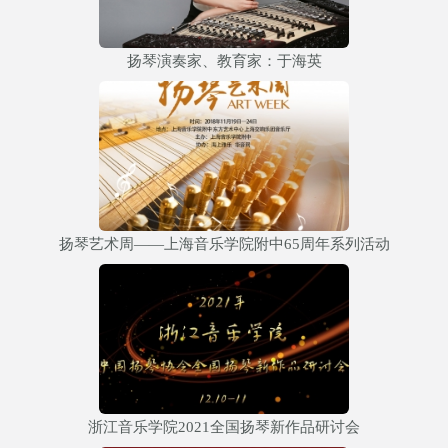
扬琴演奏家、教育家：于海英
扬琴艺术周——上海音乐学院附中65周年系列活动
浙江音乐学院2021全国扬琴新作品研讨会