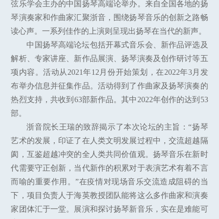
弦乐学会主办的中国扬琴高端论举办。来自全国各地的扬
琴演奏家和作曲家汇聚浙音，围绕扬琴音乐的创新之路畅
读心声。一系列佳作的上演则呈现出扬琴在当代的新声。
中国扬琴高端论坛包括开幕式音乐会、新作品评选及
解析、专家讲座、新作品展演、扬琴演奏及创作研讨等五
项内容。活动从2021年12月份开始策划，在2022年3月发
布举办信息并征集作品。活动得到了作曲家及扬琴演奏的
热烈支持，共收到63部新作品。其中2022年创作的达到53
部。
浙音院长王瑞的致辞揭示了本次论坛的主旨：“扬琴
艺术的发展，印证了在人类文明发展过程中，交流超越隔
阂，互鉴超越冲突的全人类共同价值观。扬琴音乐在新时
代需要守正创新，当代新作的积累对于表演艺术有着不言
而喻的重要作用。”在疫情对现场音乐交流造成阻碍的当
下，项目负责人于海英教授团队能将这么多作曲家和演奏
家团体汇于一堂。展演和探讨扬琴新音乐，实在是难能可