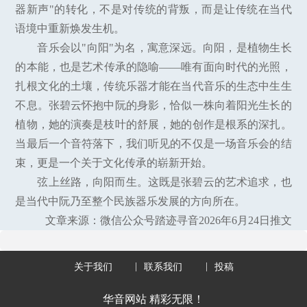
器新声"的转化，不是对传统的背叛，而是让传统在当代
语境中重新焕发生机。
音乐会以"向阳"为名，寓意深远。向阳，是植物生长
的本能，也是艺术传承的隐喻——唯有面向时代的光照，
扎根文化的土壤，传统乐器才能在当代音乐的生态中生生
不息。张碧云怀抱中阮的身影，恰似一株向着阳光生长的
植物，她的演奏是枝叶的舒展，她的创作是根系的深扎。
当最后一个音符落下，我们听见的不仅是一场音乐会的结
束，更是一个关于文化传承的崭新开始。
弦上丝路，向阳而生。这既是张碧云的艺术追求，也
是当代中阮乃至整个民族器乐发展的方向所在。
文章来源：微信公众号踏迹寻音2026年6月24日推文
关于我们
联系我们
投稿
华音网站 精彩无限！