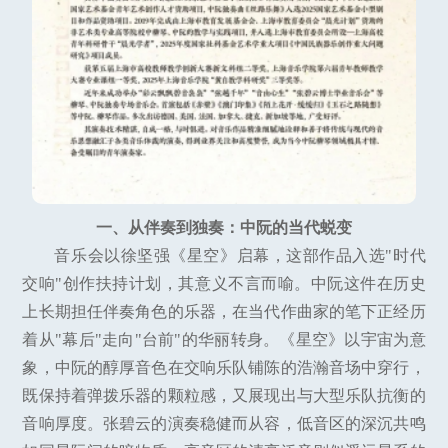
一、从伴奏到独奏：中阮的当代蜕变
音乐会以徐坚强《星空》启幕，这部作品入选"时代
交响"创作扶持计划，其意义不言而喻。中阮这件在历史
上长期担任伴奏角色的乐器，在当代作曲家的笔下正经历
着从"幕后"走向"台前"的华丽转身。《星空》以宇宙为意
象，中阮的醇厚音色在交响乐队铺陈的浩瀚音场中穿行，
既保持着弹拨乐器的颗粒感，又展现出与大型乐队抗衡的
音响厚度。张碧云的演奏稳健而从容，低音区的深沉共鸣