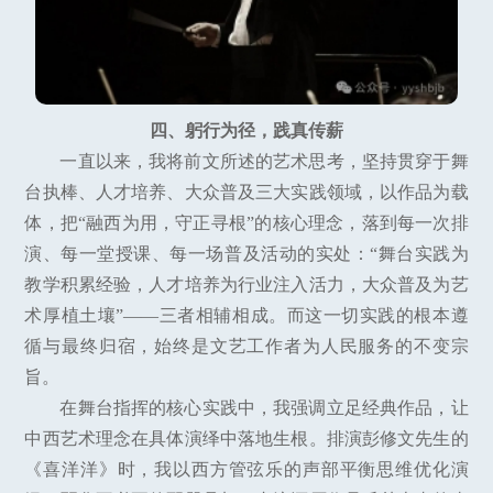
四、躬行为径，践真传薪
一直以来，我将前文所述的艺术思考，坚持贯穿于舞
台执棒、人才培养、大众普及三大实践领域，以作品为载
体，把“融西为用，守正寻根”的核心理念，落到每一次排
演、每一堂授课、每一场普及活动的实处：“舞台实践为
教学积累经验，人才培养为行业注入活力，大众普及为艺
术厚植土壤”——三者相辅相成。而这一切实践的根本遵
循与最终归宿，始终是文艺工作者为人民服务的不变宗
旨。
在舞台指挥的核心实践中，我强调立足经典作品，让
中西艺术理念在具体演绎中落地生根。排演彭修文先生的
《喜洋洋》时，我以西方管弦乐的声部平衡思维优化演