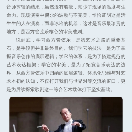
音师剪辑的结果，虽然没有瑕疵，却少了现场的温度与生
命力。现场演奏中偶尔的波动与不完美，恰恰证明这是活
生生的人在演奏，而非冰冷的机器，这才是音乐最珍贵的
地方，是西方管弦乐核心的审美准则。
说到底，学习西方管弦乐，是我艺术之路的重要基
石，是手段但并非最终目的。我们学它的技法，是为了掌
握音乐创作的底层逻辑；学它的体系，是为了搭建规范的
艺术表达框架；学它的审美，是为了拓宽音乐表达的边
界。从西方管弦乐中归纳的底层逻辑、体系化思维与对艺
术本初的认知，不仅打开我们与世界对等交流的窗口，更
是为后续探索歌剧这一综合艺术载体打下坚实基础。