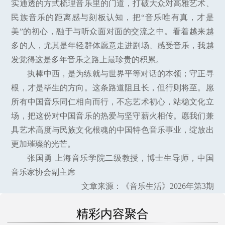
实通透的方式梳理音乐里的门道，打破大众对高雅艺术、
民族音乐的距离感与刻板认知，把“音乐唯有真，才是
美”的初心，融于与听众面对面的交流之中。看着越来越
多的人，尤其是年轻群体愿意走进剧场、感受音乐，我越
发觉得这是多年音乐之路上最珍贵的积累。
执棒中西，是为练就与世界平等对话的本领；守正寻
根，才是毕生的方向。这条路道阻且长，但行则将至。愿
所有中国音乐同仁相向而行，不忘艺术初心，站稳文化立
场，把这份对中国音乐的热爱与坚守薪火相传。愿我们兼
具艺术高度与民族文化根魂的中国特色音乐事业，绽放出
更加璀璨的光芒。
张国勇 上海音乐学院二级教授，博士生导师，中国
音乐家协会副主席
文章来源：《音乐生活》2026年第3期
精彩内容聚合