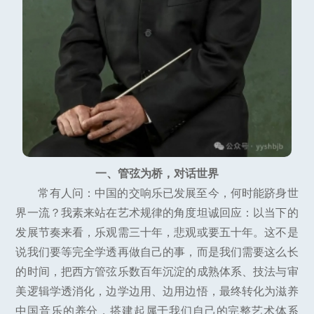
一、管弦为桥，对话世界
常有人问：中国的交响乐已发展至今，何时能跻身世
界一流？我素来站在艺术规律的角度坦诚回应：以当下的
发展节奏来看，乐观需三十年，悲观或要五十年。这不是
说我们要等完全学透再做自己的事，而是我们需要这么长
的时间，把西方管弦乐数百年沉淀的成熟体系、技法与审
美逻辑学透消化，边学边用、边用边悟，最终转化为滋养
中国音乐的养分，搭建起属于我们自己的完整艺术体系