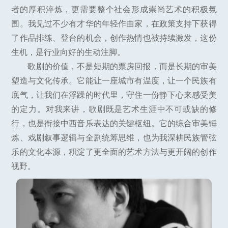
者的厚积淬炼，更需要整个社会形成崇尚艺术的积极氛
围。我见过不少有才华的年轻作曲家，在政策支持下获得
了作品排练、登台的机会，创作热情也被持续激发，这份
生机，是行业向好的生动注脚。
歌剧的价值，不是短期的票房回报，而是长期的审美
塑造与文化传承。它能让一座城市有温度，让一个民族有
底气，让我们在浮躁的时代里，守住一份静下心来感受美
的定力。对我来讲，歌剧既是艺术生涯中不可或缺的修
行，也是衔接中西音乐表达的关键枢纽。它的综合审美锤
炼、戏剧叙事逻辑与全剧统筹思维，也为我深耕民族管弦
乐的文化本源，积淀了更全面的艺术方法与更开阔的创作
视野。