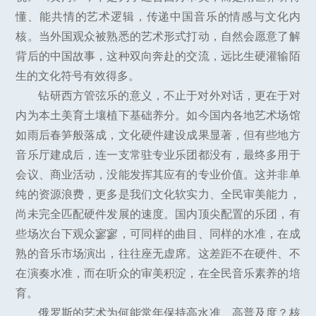
懂、能共情的艺术逻辑，传递中国音乐的情感与文化内
核。当外国观众被熟悉的艺术形式打动，自然会愿意了解
背后的中国故事，这种双向奔赴的交流，远比生硬灌输陌
生的文化符号有效得多。
钻研西方管弦乐的意义，不止于对外对话，更在于对
内为本土美育土壤植下基础养分。如今国内各地艺术场馆
如雨后春笋般落成，文化硬件建设成果显著，但有些地方
音乐厅建成后，连一支常驻专业乐团都没有，最终多用于
会议、商业活动，没能发挥其应有的专业价值。这并非单
纯的资源浪费，更多是我们文化软实力、全民审美能力，
尚未完全匹配硬件发展的速度。国内顶尖配置的乐团，有
些场次台下观众寥寥，可同样的曲目、同样的水准，在成
熟的音乐市场演出，往往座无虚席。这差距不在硬件、不
在演奏水准，而在听众的审美积淀，在全民音乐素养的培
育。
俄罗斯的艺术为何能常年保持高水准、高普及度？核