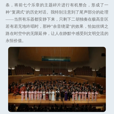
条，将前七个乐章的主题碎片进行有机整合，形成了一
种"复调式"的历史对话。我特别注意到了尾声部分的处理
——当所有乐器都安静下来，只剩下二胡独奏在极高音区
若有若无地吟唱时，那种"余音绕梁"的效果，恰如丝绸之
路在时空中的无限延伸，让人在静默中感受到文明交流的
永恒价值。