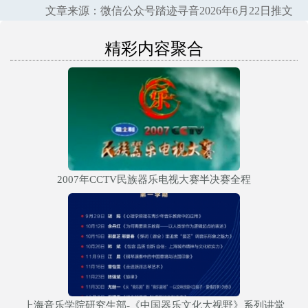
文章来源：微信公众号踏迹寻音2026年6月22日推文
精彩内容聚合
2007年CCTV民族器乐电视大赛半决赛全程
上海音乐学院研究生部-《中国器乐文化大视野》系列讲堂