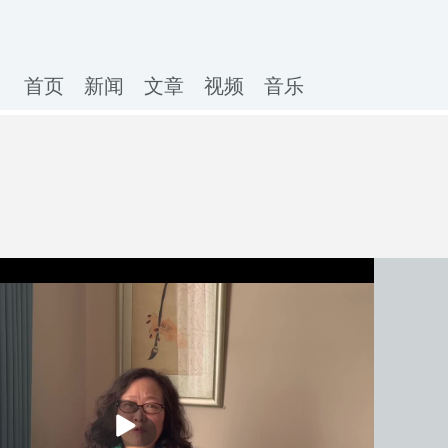
首页
新闻
文章
视频
音乐
播
放