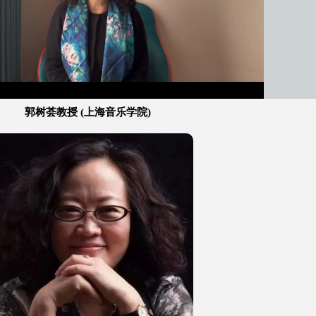
郭树荟教授 (上海音乐学院)