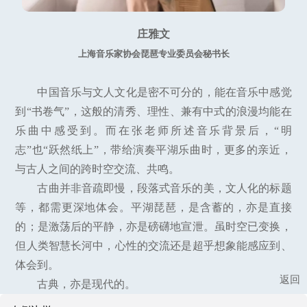
庄雅文
上海音乐家协会琵琶专业委员会秘书长
中国音乐与文人文化是密不可分的，能在音乐中感觉
到“书卷气”，这般的清秀、理性、兼有中式的浪漫均能在
乐曲中感受到。而在张老师所述音乐背景后，“明
志”也“跃然纸上”，带给演奏平湖乐曲时，更多的亲近，
与古人之间的跨时空交流、共鸣。
古曲并非音疏即慢，段落式音乐的美，文人化的标题
等，都需更深地体会。平湖琵琶，是含蓄的，亦是直接
的；是激荡后的平静，亦是磅礴地宣泄。虽时空已变换，
但人类智慧长河中，心性的交流还是超乎想象能感应到、
体会到。
返回
古典，亦是现代的。