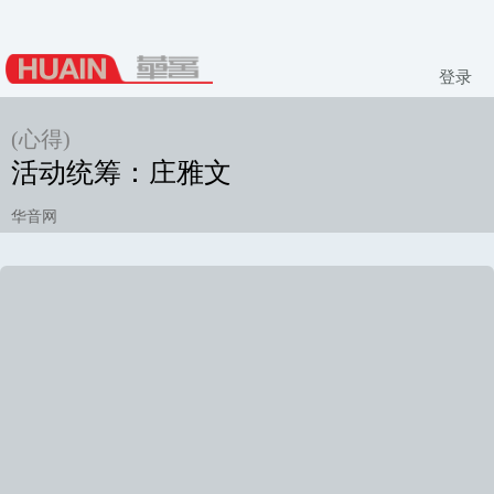
登录
(心得)
活动统筹：庄雅文
华音网