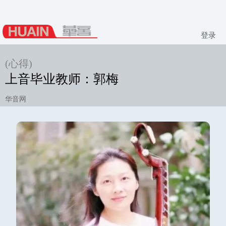
登录
(心得)
上音毕业教师：郭梅
华音网