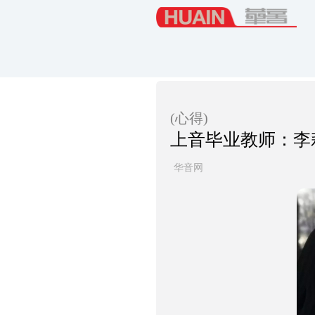
(心得)
上音毕业教师：李
华音网