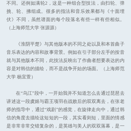
不同。还例如满轮2，这是一种组合型技法，由扫轮、弹
挑、轮、拂组成。很多的指法和音乐效果都与《十面埋
伏》不同，虽然谱面的每个段落名有些一样有些相似。
（上海师范大学 张源源）
《淮阴平楚》与其他版本的不同之处以及和本首曲子
音乐表达的内容和故事背景。例如在引子部分左手的按音
就与其他版本不同，此技法反映出了作曲者想要表达的内
容是对韩信的描绘，而不是战争开始的场面。（上海师范
大学 杨宜萱）
在“乌江”段中，一开始我并不知道怎么去通过琵琶去
讲述这一段虞姬与霸王项羽在战败后的双双离去，在张老
师的指导中，通过“戏剧”的感觉，在旋律走向中，通过韩
信的角度去描绘这短短的一段，其实看则短，里面的情感
是非常非常交错复杂的，是英雄与美人的双双落幕，是一