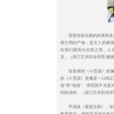
琵琶传统乐曲的积累和发
耕文明的产物，是文人的家
向我们展现出自然之美、人
灵。（浙江艺术职业学院 赖
张老师的《小霓裳》就
的《小霓裳》更像是一口纯正
道”和“地道”。弹琵琶不光
托的演绎。（浙江艺术职业学
平湖派《青莲乐府》，张
角度来说，相较于其他乐曲