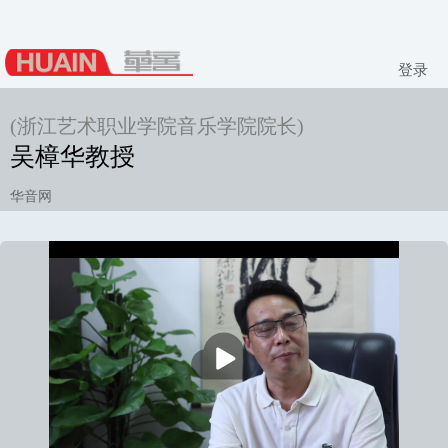
登录
(浙江艺术职业学院音乐学院院长)
吴樟华教授
华音网
播
放