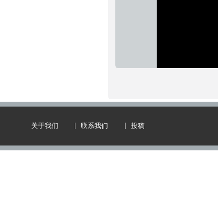
进
静
度
:
音
0%
关于我们
联系我们
投稿