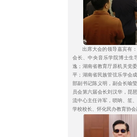
出席大会的领导嘉宾有
会长、中央音乐学院博士生
逸；‌湖南省教育厅原机关党
平；湖南省民族管弦乐学会
部副书记陈义明，副会长喻
员会第六届会长刘汉华，琵
流中心主任许军，唢呐、笙
学校校长、怀化民办教育协会