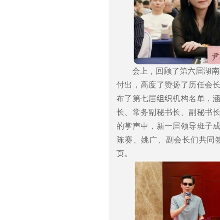
会上，回顾了第六届湖南
付出，高度了赞扬了历任会
布了第七届组织机构名单，
长、常务副秘书长、副秘书
的掌声中，新一届领导班子
陈赛、姚广、副会长们共同
页。