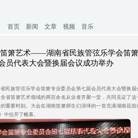
首页
新闻
文章
视频
音乐
承笛箫艺术——湖南省民族管弦乐学会笛
会员代表大会暨换届会议成功举办
，湖南省民族管弦乐学会笛箫专业委员会第七届会员代表大会暨换届
自全省笛箫艺术领域的两百余名从业者齐聚一堂，共同见证了这
展的重要时刻。大会在湖南笛箫师生们演绎的一首充满湖南花鼓
》中拉开了帷幕。