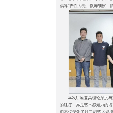
倡导“养性为先、慢养细察、
本次讲座兼具理论深度与
的锤炼，亦是艺术感知力的培
们不仅深化了对二胡艺术规