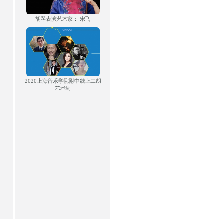
胡琴表演艺术家： 宋飞
2020上海音乐学院附中线上二胡
艺术周