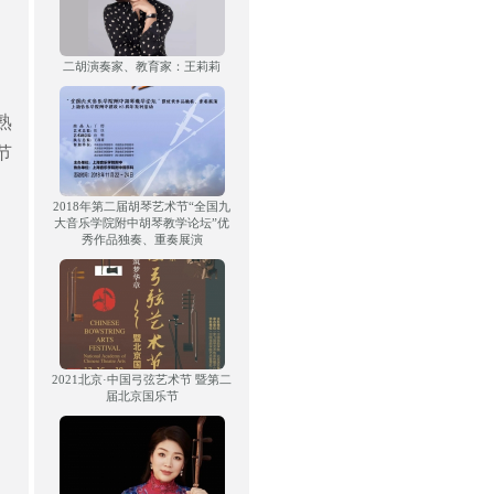
二胡演奏家、教育家：王莉莉
熟
节
2018年第二届胡琴艺术节“全国九
大音乐学院附中胡琴教学论坛”优
秀作品独奏、重奏展演
2021北京·中国弓弦艺术节 暨第二
届北京国乐节