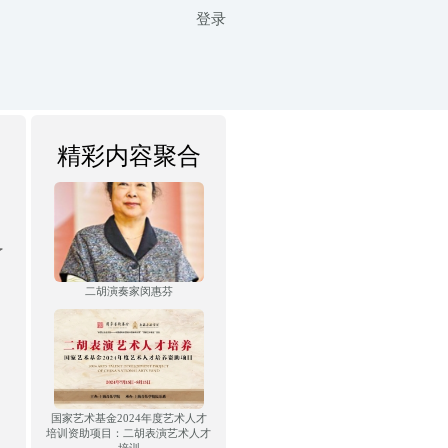
登录
精彩内容聚合
了
二胡演奏家闵惠芬
国家艺术基金2024年度艺术人才
培训资助项目：二胡表演艺术人才