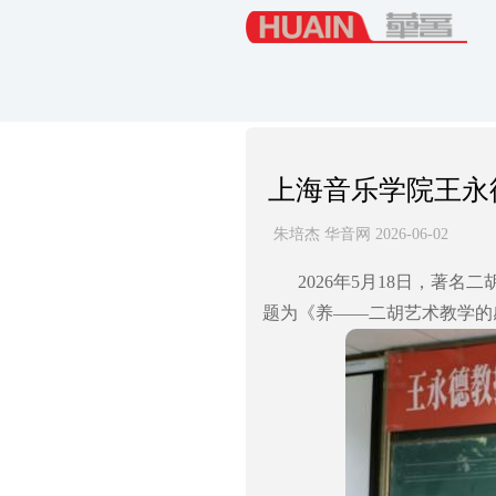
上海音乐学院王永
朱培杰 华音网 2026-06-02
2026年5月18日，著
题为《养——二胡艺术教学的