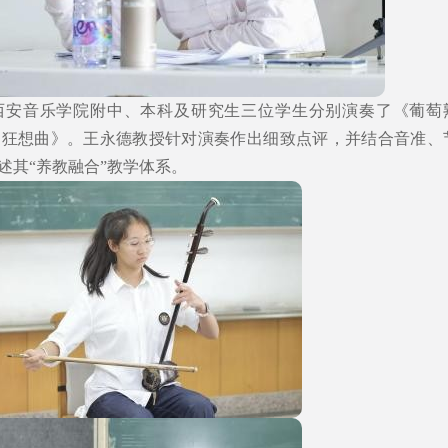
西安音乐学院附中、本科及研究生三位学生分别演奏了《葡萄
胡狂想曲》。王永德教授针对演奏作出细致点评，并结合音准、
述其“养教融合”教学体系。