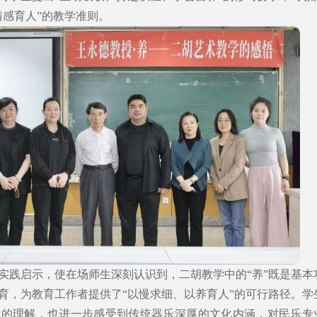
情感育人”的教学准则。
实践启示，使在场师生深刻认识到，二胡教学中的“养”既是基本
育，为教育工作者提供了“以慢求细、以养育人”的可行路径。学
律的理解，也进一步感受到传统器乐深厚的文化内涵，对民乐专