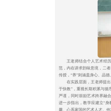
王老师结合个人艺术经历
范，内在讲求韵味意境，二者
传授，“养”则涵盖身心、品
在实践层面，王老师提出
于快教”，重视长期积累与循
严谨，同时鼓励艺术跨界融
进一步指出，教学应建立“身
馨、心系家国的艺术人才。他