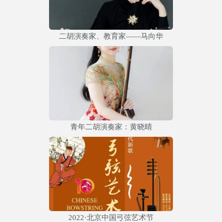
二胡演奏家、教育家——马向华
青年二胡演奏家：黄晓晴
2022·北京中国弓弦艺术节