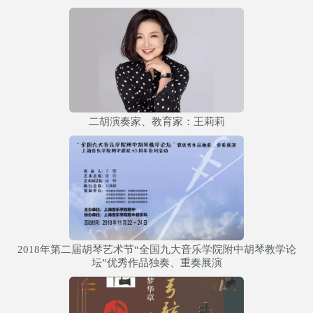
二胡演奏家、教育家：王莉莉
2018年第二届胡琴艺术节“全国九大音乐学院附中胡琴教学论
坛”优秀作品独奏、重奏展演