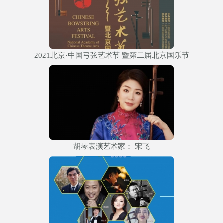
2021北京·中国弓弦艺术节 暨第二届北京国乐节
胡琴表演艺术家： 宋飞