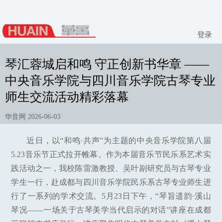
登录
琴汇蓉城启和鸣 守正创新书华章 ——
中央音乐学院与四川音乐学院古琴专业
师生交流活动精彩落幕
华音网 2026-06-03
近日，以“和鸣·共声”为主题的中央音乐学院第八届
5.23音乐节正式拉开帷幕。作为本届音乐节民乐系艺术实
践活动之一，我校陈雷激教授、吴叶副研究员与古琴专业
学生一行，赴成都与四川音乐学院民乐系古琴专业师生进
行了一系列的学术交流。5月23日下午，“琴旨遗韵·溪山
琴况——一场关于古琴美学当代启示的对话”讲座在成都