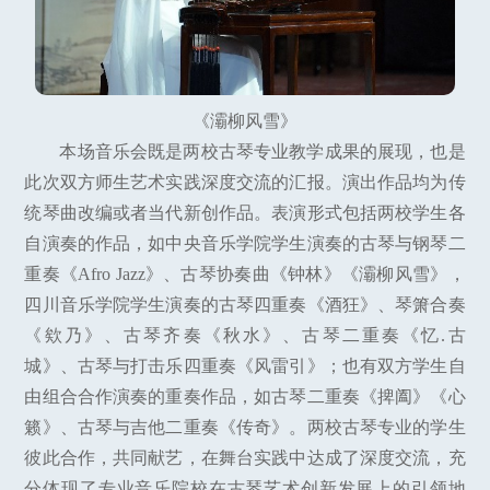
《灞柳风雪》
本场音乐会既是两校古琴专业教学成果的展现，也是
此次双方师生艺术实践深度交流的汇报。演出作品均为传
统琴曲改编或者当代新创作品。表演形式包括两校学生各
自演奏的作品，如中央音乐学院学生演奏的古琴与钢琴二
重奏《Afro Jazz》、古琴协奏曲《钟林》《灞柳风雪》，
四川音乐学院学生演奏的古琴四重奏《酒狂》、琴箫合奏
《欸乃》、古琴齐奏《秋水》、古琴二重奏《忆.古
城》、古琴与打击乐四重奏《风雷引》；也有双方学生自
由组合合作演奏的重奏作品，如古琴二重奏《捭阖》《心
籁》、古琴与吉他二重奏《传奇》。两校古琴专业的学生
彼此合作，共同献艺，在舞台实践中达成了深度交流，充
分体现了专业音乐院校在古琴艺术创新发展上的引领地