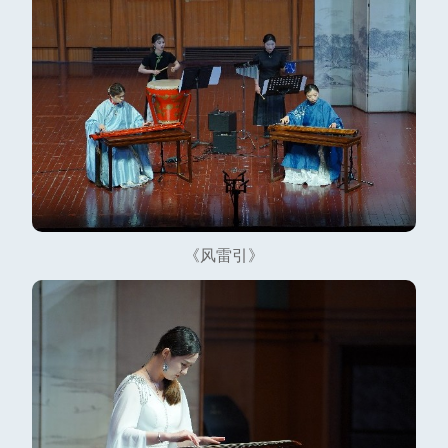
《风雷引》