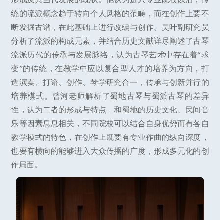
统的流派概念趋于转向个人风格的范畴，而在创作上要不
断发掘古谱，在此基础上进行改编与创作。吴叶副研究员
分析了流派的构成元素，并结合历史文献详尽阐述了古琴
流派历代的传承与发展脉络，认为古琴艺术中存在着“求
变”的传统，在教学中应以复合型人才的培养为方向，打
造演奏、打谱、创作、琴学研究合一，传承与创新并行的
培养模式。曾河老师解析了蜀地古琴与蜀派古琴的差异
性，认为二者的形成与特点，和蜀地的历史文化、民间音
乐等因素息息相关，不同院校可以结合自身优势而有各自
教学模式的特色，在创作上既要有专业作曲的纵向深度，
也要有横向的能够进入大众传播的广度，形成多元化的创
作局面。