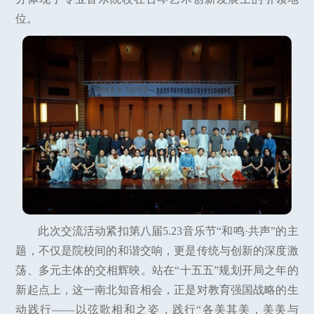
位。
此次交流活动紧扣第八届5.23音乐节“和鸣·共声”的主
题，不仅是院校间的和谐交响，更是传统与创新的深度激
荡、多元主体的交相辉映。站在“十五五”规划开局之年的
新起点上，这一南北知音相会，正是对教育强国战略的生
动践行——以弦歌相和之姿，践行“各美其美，美美与