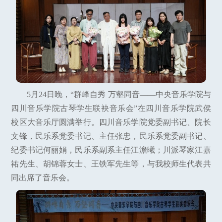
5月24日晚，“群峰自秀 万壑同音——中央音乐学院与
四川音乐学院古琴学生联袂音乐会”在四川音乐学院武侯
校区大音乐厅圆满举行。四川音乐学院党委副书记、院长
文锋，民乐系党委书记、主任张忠，民乐系党委副书记、
纪委书记何丽娟，民乐系副系主任江澹曦；川派琴家江嘉
祐先生、胡锦蓉女士、王铁军先生等，与我校师生代表共
同出席了音乐会。