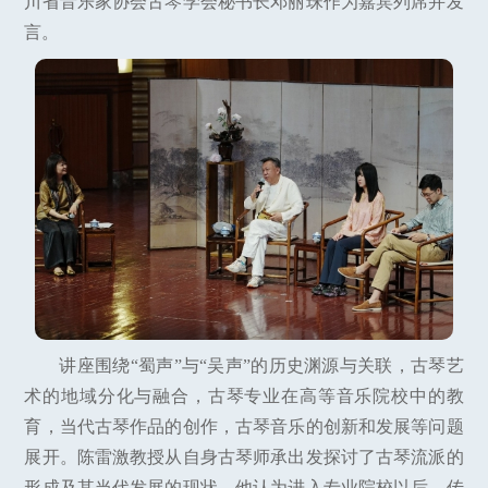
川省音乐家协会古琴学会秘书长邓丽珠作为嘉宾列席并发
言。
讲座围绕“蜀声”与“吴声”的历史渊源与关联，古琴艺
术的地域分化与融合，古琴专业在高等音乐院校中的教
育，当代古琴作品的创作，古琴音乐的创新和发展等问题
展开。陈雷激教授从自身古琴师承出发探讨了古琴流派的
形成及其当代发展的现状。他认为进入专业院校以后，传