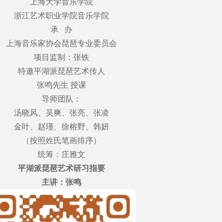
上海大学音乐学院
浙江艺术职业学院音乐学院
承 办
上海音乐家协会琵琶专业委员会
项目监制：张铁
特邀平湖派琵琶艺术传人
张鸣先生 授课
导师团队：
汤晓风、吴爽、张亮、张凌
金叶、赵瑾、徐榕野、韩妍
（按照姓氏笔画排序）
统筹：庄雅文
平湖派琵琶艺术研习指要
主讲：张鸣