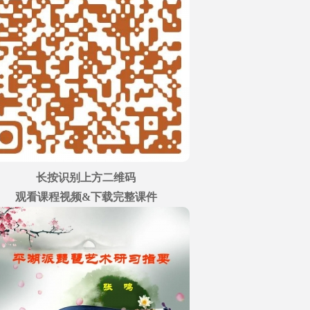
长按识别上方二维码
观看课程视频&下载完整课件