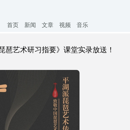
首页
新闻
文章
视频
音乐
琵琶艺术研习指要》课堂实录放送！