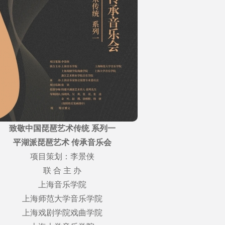
致敬中国琵琶艺术传统 系列一
平湖派琵琶艺术 传承音乐会
项目策划：李景侠
联 合 主 办
上海音乐学院
上海师范大学音乐学院
上海戏剧学院戏曲学院