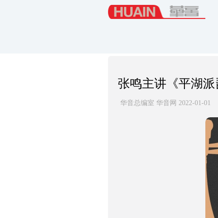
张鸣主讲《平湖派
华音总编室 华音网 2022-01-01