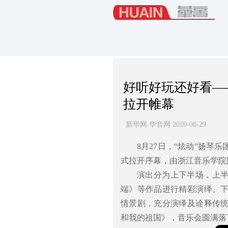
好听好玩还好看—
拉开帷幕
新华网 华音网 2020-08-29
8月27日，“炫动”扬琴
式拉开序幕，由浙江音乐学院
演出分为上下半场，上半
端》等作品进行精彩演绎。
情景剧，充分演绎及诠释传
和我的祖国》，音乐会圆满落