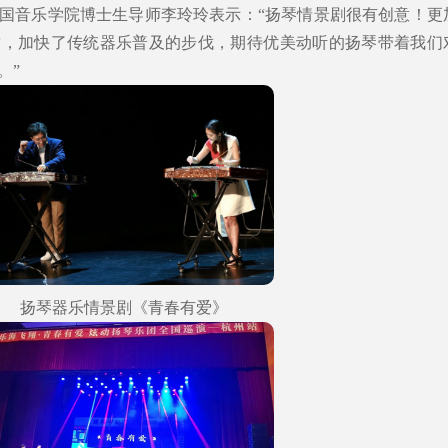
国音乐学院博士生导师李玲玲表示：“扬琴情景剧很有创意！更
致，加快了传统器乐普及的步伐，期待优美动听的扬琴带着我们
。”
扬琴器乐情景剧《青春有爱》