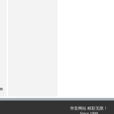
华网
华音网站 精彩无限！
Since 1999