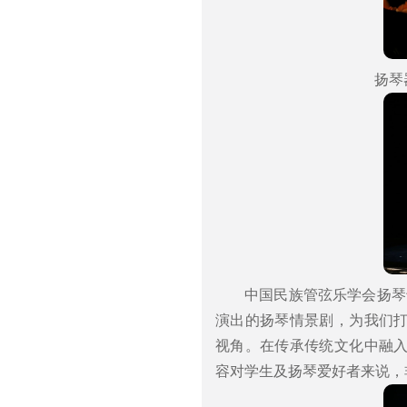
扬琴
中国民族管弦乐学会扬琴
演出的扬琴情景剧，为我们
视角。在传承传统文化中融
容对学生及扬琴爱好者来说，