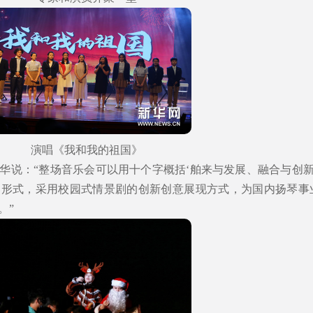
演唱《我和我的祖国》
华说：“整场音乐会可以用十个字概括‘舶来与发展、融合与创新’
奏形式，采用校园式情景剧的创新创意展现方式，为国内扬琴事
。”