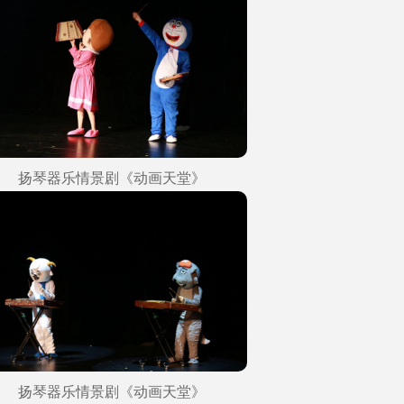
扬琴器乐情景剧《动画天堂》
扬琴器乐情景剧《动画天堂》