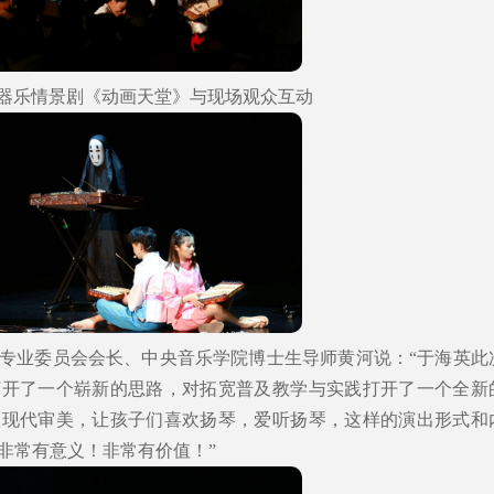
器乐情景剧《动画天堂》与现场观众互动
专业委员会会长、中央音乐学院博士生导师黄河说：“于海英此
打开了一个崭新的思路，对拓宽普及教学与实践打开了一个全新
入现代审美，让孩子们喜欢扬琴，爱听扬琴，这样的演出形式和
非常有意义！非常有价值！”