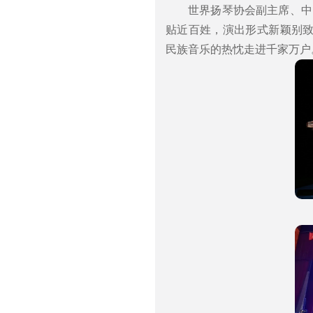
世界扬琴协会副主席、中
贴近百姓，演出形式新颖别
民族音乐的热忱走进千家万户