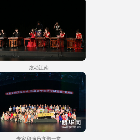
炫动江南
专家和演员齐聚一堂