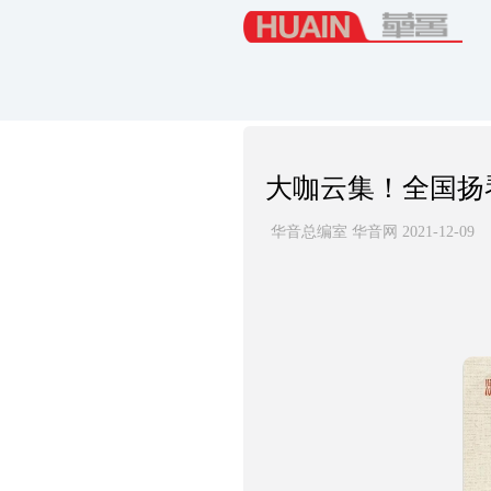
大咖云集！全国扬
华音总编室 华音网 2021-12-09