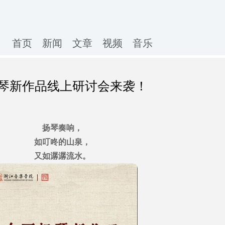
首页
新闻
文章
视频
音乐
琴新作品线上研讨会来袭！
扬琴奏响，
如叮咚的山泉，
又如潺潺流水。