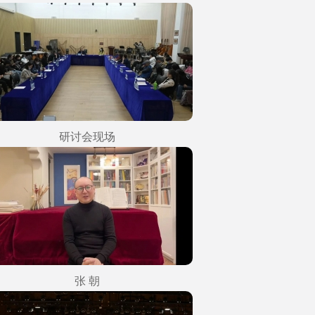
研讨会现场
张 朝