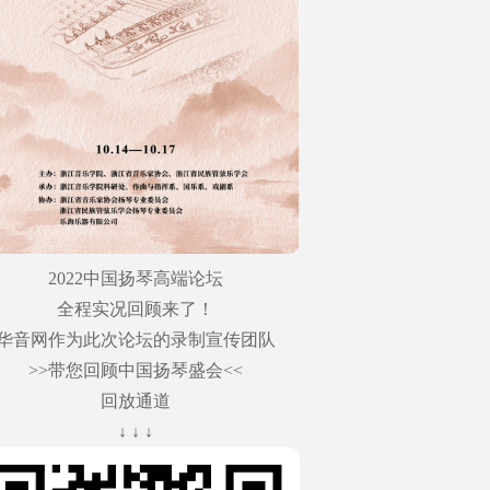
2022中国扬琴高端论坛
全程实况回顾来了！
华音网作为此次论坛的录制宣传团队
>>带您回顾中国扬琴盛会<<
回放通道
↓ ↓ ↓