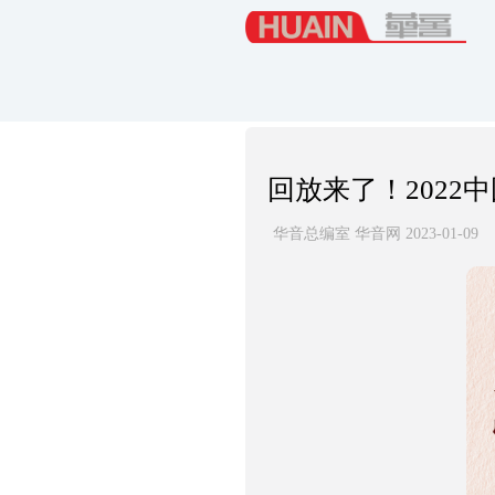
回放来了！2022
华音总编室 华音网 2023-01-09