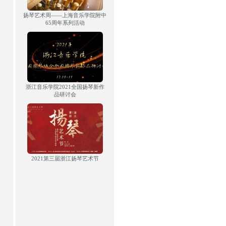
扬琴艺术周——上海音乐学院附中
65周年系列活动
浙江音乐学院2021全国扬琴新作
品研讨会
2021第三届浙江扬琴艺术节