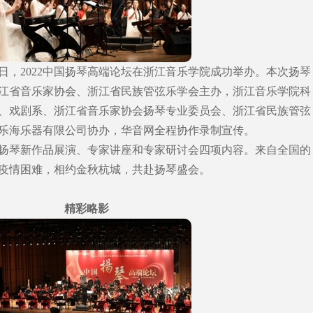
0月18日，2022中国扬琴高端论坛在浙江音乐学院成功举办。本次扬琴
江省音乐家协会、浙江省民族管弦乐学会主办，浙江音乐学院科
、戏剧系、浙江省音乐家协会扬琴专业委员会、浙江省民族管弦
乐海乐器有限公司协办，华音网全程协作录制宣传。
扬琴新作品展演、专家讲座和专家研讨会四项内容。来自全国的
疫情困难，相约金秋杭城，共赴扬琴盛会。
精彩略影