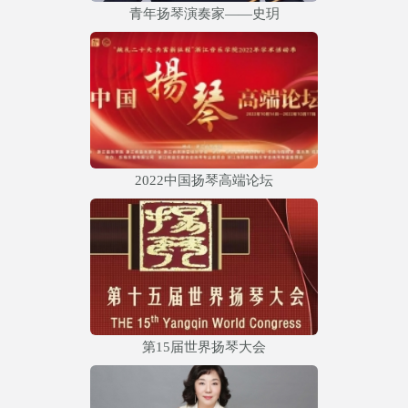
青年扬琴演奏家——史玥
2022中国扬琴高端论坛
第15届世界扬琴大会