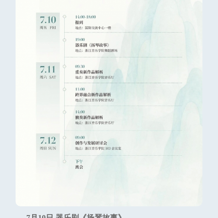
7月10日 器乐剧《扬琴故事》