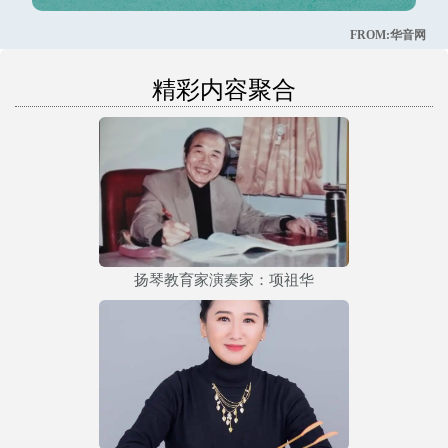
FROM:华音网
精彩内容聚合
扬琴教育家演奏家：项祖华