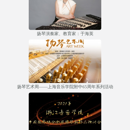
扬琴演奏家、教育家：于海英
扬琴艺术周——上海音乐学院附中65周年系列活动