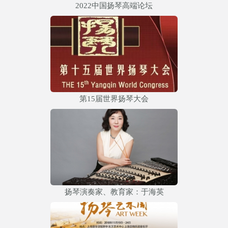
2022中国扬琴高端论坛
第15届世界扬琴大会
扬琴演奏家、教育家：于海英