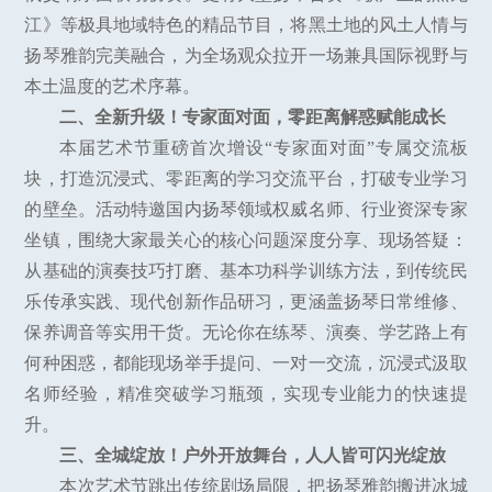
江》等极具地域特色的精品节目，将黑土地的风土人情与
扬琴雅韵完美融合，为全场观众拉开一场兼具国际视野与
本土温度的艺术序幕。
二、全新升级！专家面对面，零距离解惑赋能成长
本届艺术节重磅首次增设“专家面对面”专属交流板
块，打造沉浸式、零距离的学习交流平台，打破专业学习
的壁垒。活动特邀国内扬琴领域权威名师、行业资深专家
坐镇，围绕大家最关心的核心问题深度分享、现场答疑：
从基础的演奏技巧打磨、基本功科学训练方法，到传统民
乐传承实践、现代创新作品研习，更涵盖扬琴日常维修、
保养调音等实用干货。无论你在练琴、演奏、学艺路上有
何种困惑，都能现场举手提问、一对一交流，沉浸式汲取
名师经验，精准突破学习瓶颈，实现专业能力的快速提
升。
三、全城绽放！户外开放舞台，人人皆可闪光绽放
本次艺术节跳出传统剧场局限，把扬琴雅韵搬进冰城