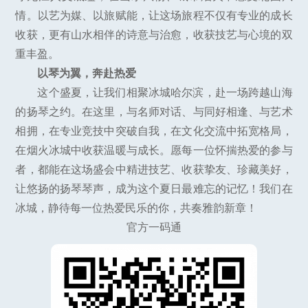
情。以艺为媒、以旅赋能，让这场旅程不仅有专业的成长
收获，更有山水相伴的诗意与治愈，收获技艺与心境的双
重丰盈。
以琴为翼，奔赴热爱
这个盛夏，让我们相聚冰城哈尔滨，赴一场跨越山海
的扬琴之约。在这里，与名师对话、与同好相逢、与艺术
相拥，在专业竞技中突破自我，在文化交流中拓宽格局，
在烟火冰城中收获温暖与成长。愿每一位怀揣热爱的参与
者，都能在这场盛会中精进技艺、收获挚友、珍藏美好，
让悠扬的扬琴琴声，成为这个夏日最难忘的记忆！我们在
冰城，静待每一位热爱民乐的你，共奏雅韵新章！
官方一码通