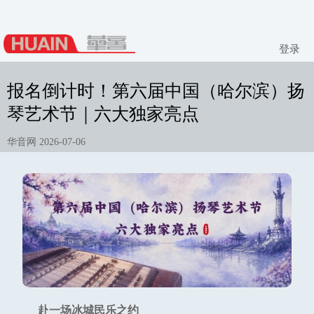
登录
报名倒计时！第六届中国（哈尔滨）扬
琴艺术节｜六大独家亮点
华音网 2026-07-06
赴一场冰城民乐之约