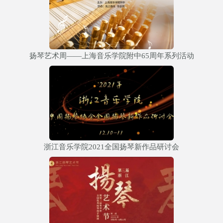
扬琴艺术周——上海音乐学院附中65周年系列活动
浙江音乐学院2021全国扬琴新作品研讨会