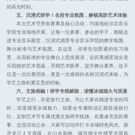
的高光时刻。
五、沉浸式研学！名校专业氛围，解锁高阶艺术体验
本次艺术节所有赛事及核心活动，均落地哈尔滨音乐
学院专业场地开展。让每一位参赛、参会的学子，都能走
进专业音乐殿堂，沉浸式感受专业音乐学院的教学氛围、
舞台标准与艺术氛围。在这里，你将告别普通的练习场
景，在高标准的专业舞台上竞技展演，近距离感受顶尖音
乐院校的艺术底蕴，开阔艺术眼界、提升舞台素养。这不
仅是一次比赛历练，更是一次难得的名校沉浸式体验，为
学艺之路积累宝贵的经验。
六、文旅相融！研学专线赋能，读懂冰城烟火与浪漫
学艺之行，亦是旅行之旅。为让大家在精进专业的同
时，深度感受冰城魅力，组委会专属联动正规驻场旅行
社，定制艺术节专属优惠文旅研学线路。在紧凑充实的赛
事、交流活动之余，大家可以结伴打卡冰城特色风光、探
寻龙江人文底蕴，在山水风物、城市烟火中感受北国风