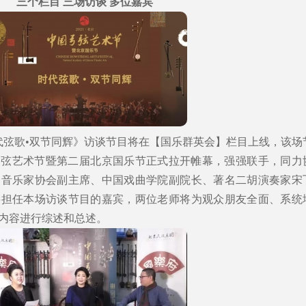
三个栏目 三场访谈 多位嘉宾
0,《时代弦歌•双节同辉》访谈节目将在【国乐群英会】栏目上线，该场
国弓弦艺术节暨第二届北京国乐节正式拉开帷幕，强强联手，同力
国音乐家协会副主席、中国戏曲学院副院长、著名二胡演奏家宋
将担任本场访谈节目的嘉宾，两位老师将为观众朋友全面、系统
内容进行综述和总述。