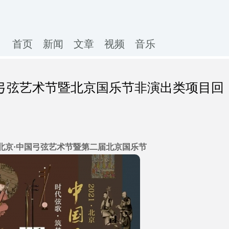
首页
新闻
文章
视频
音乐
1中国弓弦艺术节暨北京国乐节非演出类项目回
21北京·中国弓弦艺术节暨第二届北京国乐节