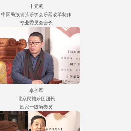
丰元凯
中国民族管弦乐学会乐器改革制作
专业委员会会长
李长军
北京民族乐团团长
国家一级演奏员