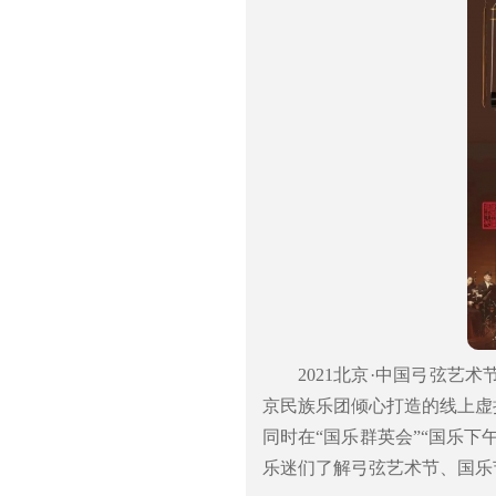
2021北京·中国弓弦
京民族乐团倾心打造的线上虚
同时在“国乐群英会”“国乐下
乐迷们了解弓弦艺术节、国乐