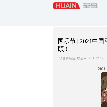
国乐节 | 202
顾！
华音总编室 华音网 2021-12-19
20