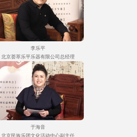
李乐平
北京荟萃乐平乐器有限公司总经理
于海音
北京民族乐团文化活动中心副主任