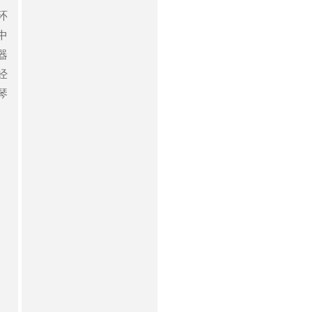
环
中
器
经
琴