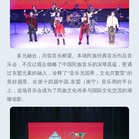
多元融合，共筑音乐桥梁。本场民族经典音乐作品音
乐会，不仅让观众领略了中国民族音乐的深厚底蕴，更通
过东盟元素的融入，诠释了“音乐无国界，文化共繁荣”的
美好愿景。在第十四届中国-东盟（南宁）音乐周的平台
上，这场音乐会成为了民族文化传承与国际文化交流的璀
璨缩影。