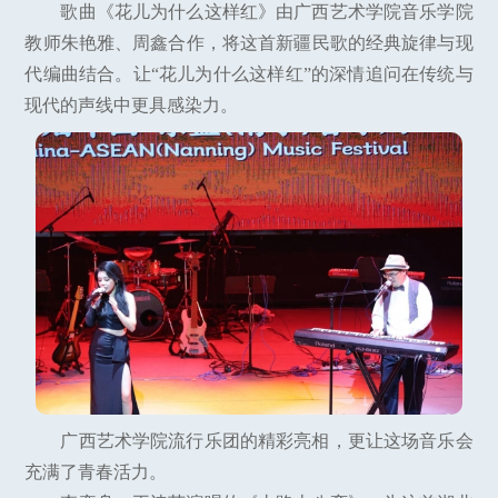
歌曲《花儿为什么这样红》由广西艺术学院音乐学院
教师朱艳雅、周鑫合作，将这首新疆民歌的经典旋律与现
代编曲结合。让“花儿为什么这样红”的深情追问在传统与
现代的声线中更具感染力。
广西艺术学院流行乐团的精彩亮相，更让这场音乐会
充满了青春活力。