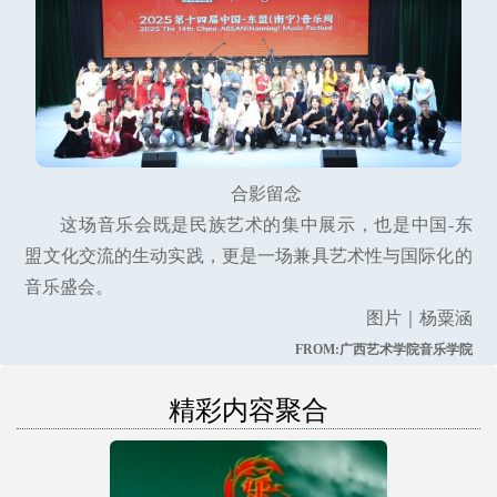
合影留念
这场音乐会既是民族艺术的集中展示，也是中国-东
盟文化交流的生动实践，更是一场兼具艺术性与国际化的
音乐盛会。
图片｜杨粟涵
FROM:广西艺术学院音乐学院
精彩内容聚合