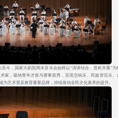
场演出至今，国家大剧院周末音乐会始终以“演讲结合、赏析并重”为
艺术家，吸纳青年才俊与赛事新秀，呈现交响乐、民族管弦乐、
成为艺术普及教育重要品牌，持续推动全民文化素养的提升。