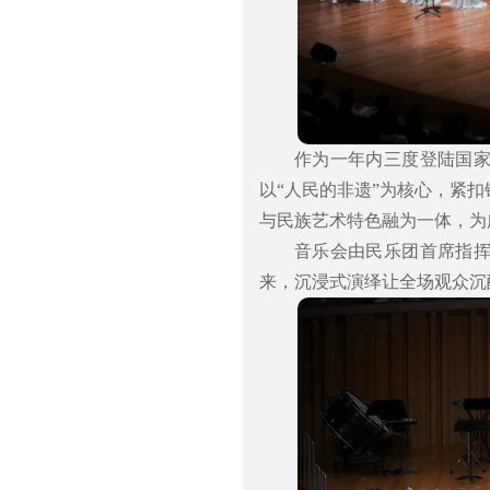
作为一年内三度登陆国
以“人民的非遗”为核心，紧
与民族艺术特色融为一体，为
音乐会由民乐团首席指
来，沉浸式演绎让全场观众沉