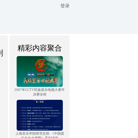
登录
精彩内容聚合
剧
2007年CCTV民族器乐电视大赛半
决赛全程
上海音乐学院研究生部-《中国器