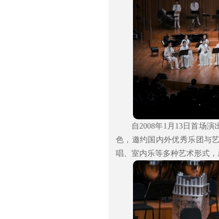
自2008年1月13日首
色，邀约国内外优秀乐团与
唱、室内乐等多种艺术形式，