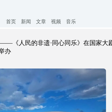
首页
新闻
文章
视频
音乐
心——《人民的非遗·同心同乐》在国家大
举办