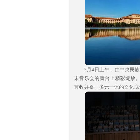
7月4日上午，由中央民
末音乐会的舞台上精彩绽放
兼收并蓄、多元一体的文化底