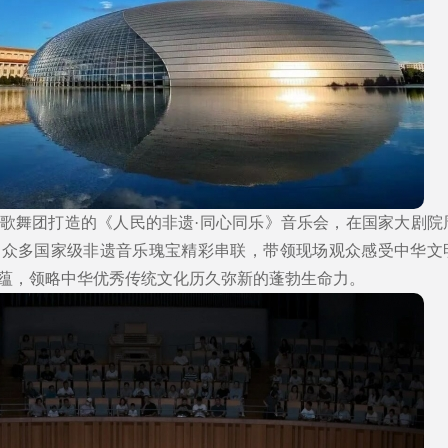
族歌舞团打造的《人民的非遗·同心同乐》音乐会，在国家大剧院
。众多国家级非遗音乐瑰宝精彩串联，带领现场观众感受中华文
蕴，领略中华优秀传统文化历久弥新的蓬勃生命力。