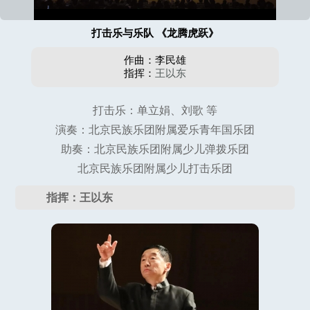
打击乐与乐队 《龙腾虎跃》
作曲：李民雄
指挥：
王以东
打击乐：单立娟、刘歌 等
演奏：北京民族乐团附属爱乐青年国乐团
助奏：北京民族乐团附属少儿弹拨乐团
北京民族乐团附属少儿打击乐团
指挥：王以东