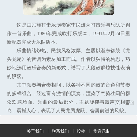
这是由民族打击乐演奏家李民雄为打击乐与乐队所创
作一首乐曲，1980年完成吹打乐版本，1991年2月24日重
新配器完成大乐队版本。
乐曲情绪炽热、民族风格浓厚。主题以浙东锣鼓《龙
头龙尾》的音调为素材加工而成。作者以独特的构思，巧
妙地选用鼓乐合奏的新形式，谱写了大段鼓群炫技性表演
的段落。
其中领奏与合奏相间，以各种不同的鼓的音色和节奏
的多样组合，经过富有激情的演奏，渲染了气势壮阔的群
众欢腾场面。乐曲的最后部分，主题旋律与鼓声交相奏
返回
鸣，震撼人心，表现了人民龙腾虎跃、奋勇前进的风貌。
关于我们
联系我们
投稿
华音录制