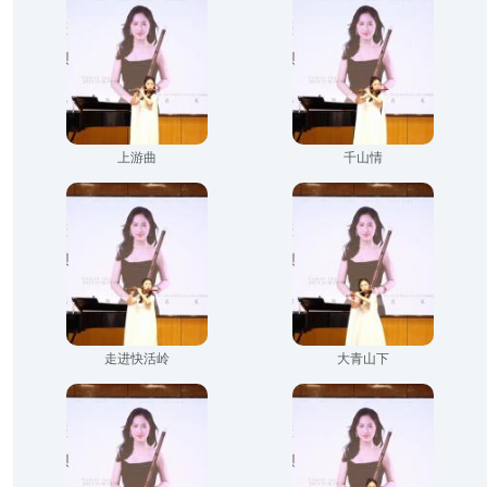
上游曲
千山情
走进快活岭
大青山下