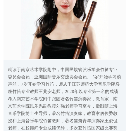
就读于南京艺术学院附中，中国民族管弦乐学会竹笛专业
委员会会员，亚洲国际音乐交流协会会员。 5岁开始学习葫
芦丝，7岁开始学习竹笛，师从于江苏师范大学音乐学院客
座竹笛专业教师王兆安老师，2020年以专业第一名的成绩
考入南京艺术学院附中跟随著名竹笛演奏家，教育家，南
京艺术学院民乐系副教授刘强老师学习至今，后跟随上海
音乐学院博士生导师，著名竹笛演奏家，教育家唐俊乔教
授和上海音乐学院竹笛教师，著名笛箫青年演奏家王俊侃
老师，在校期间专业成绩优异，多次获竹笛国家级比赛奖