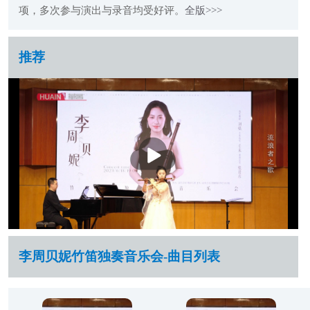
项，多次参与演出与录音均受好评。
全版>>>
推荐
播
放
李周贝妮竹笛独奏音乐会-曲目列表