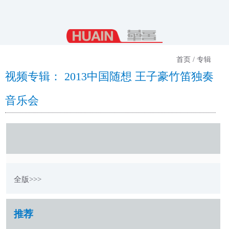
首页 / 专辑
视频专辑： 2013中国随想 王子豪竹笛独奏
音乐会
全版>>>
推荐