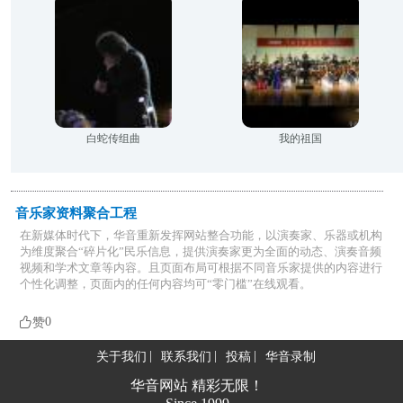
白蛇传组曲
我的祖国
音乐家资料聚合工程
在新媒体时代下，华音重新发挥网站整合功能，以演奏家、乐器或机构
为维度聚合“碎片化”民乐信息，提供演奏家更为全面的动态、演奏音频
视频和学术文章等内容。且页面布局可根据不同音乐家提供的内容进行
个性化调整，页面内的任何内容均可“零门槛”在线观看。

0
赞
关于我们
联系我们
投稿
华音录制
华音网站 精彩无限！