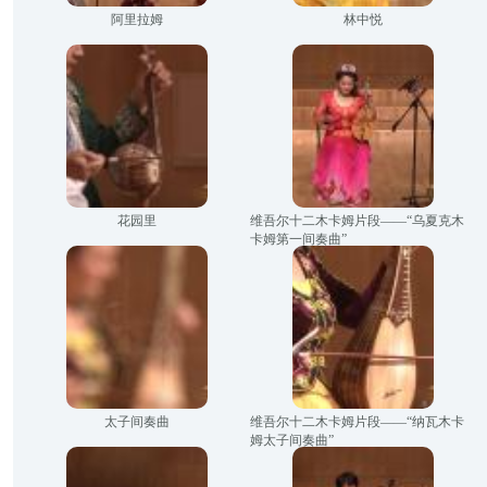
阿里拉姆
林中悦
花园里
维吾尔十二木卡姆片段——“乌夏克木
卡姆第一间奏曲”
太子间奏曲
维吾尔十二木卡姆片段——“纳瓦木卡
姆太子间奏曲”