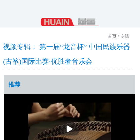
首页 / 专辑
视频专辑： 第一届“龙音杯” 中国民族乐器
(古筝)国际比赛·优胜者音乐会
推荐
播
放