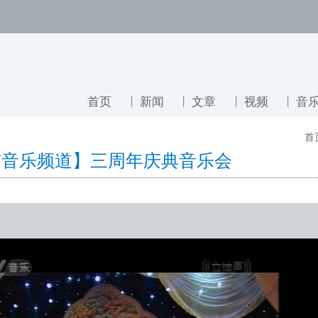
首页
新闻
文章
视频
音
首
TV音乐频道】三周年庆典音乐会