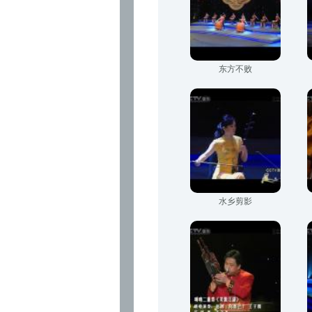
东方不败
水乡剪影