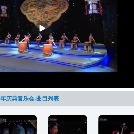
播
放
周年庆典音乐会-曲目列表