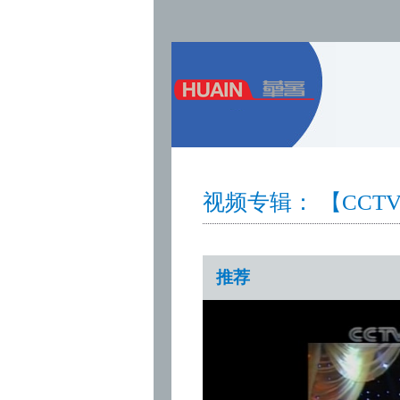
视频专辑： 【CC
推荐