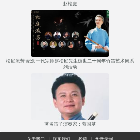
赵松庭
松庭流芳·纪念一代宗师赵松庭先生逝世二十周年竹笛艺术周系
列活动
著名笛子演奏家：蒋国基
关于我们
联系我们
投稿
华音录制