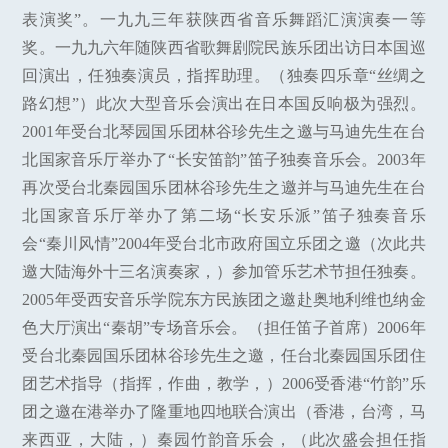
表演奖”。一九九三年获陕西省音乐舞蹈汇演演奏一等
奖。一九九六年随陕西省歌舞剧院民族乐团出访日本国巡
回演出，任独奏演员，指挥助理。（独奏四乐章“丝绸之
路幻想”）此次大型音乐会演出在日本国反响极为强烈。
2001年受台北琴园国乐团林谷珍先生之邀与马迪先生在台
北国家音乐厅举办了“长安笛韵”笛子独奏音乐会。2003年
再次受台北秦园国乐团林谷珍先生之邀并与马迪先生在台
北国家音乐厅举办了第二场“长安乐派”笛子独奏音乐
会“秦川风情”2004年受台北市政府国立乐团之邀（次此共
邀大陆海外十三名演奏家，）参加管乐艺术节担任独奏。
2005年受西安音乐学院东方民族团之邀赴奥地利维也纳金
色大厅演出“秦胡”专场音乐会。（担任笛子首席）2006年
受台北秦园国乐团林谷珍先生之邀，任台北秦园国乐团住
团艺术指导（指挥，作曲，教学，）2006受香港“竹韵”乐
团之邀在港举办了隆重地四地联合演出（香港，台湾，马
来西亚，大陆，）秦园竹韵音乐会，（此次盛会担任指