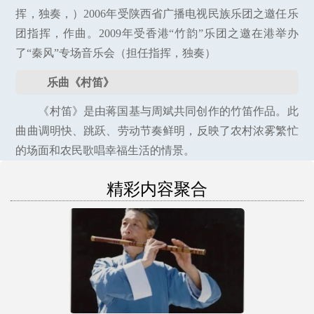
挥，独奏，）2006年受陕西省广播电视民族乐团之邀任乐
团指挥，作曲。2009年受香港“竹韵”乐团之邀在港举办
了“秦风”专场音乐会（担任指挥，独奏）
乐曲《村笛》
《村笛》是由蒋国基与周斌共同创作的竹笛作品。此
曲曲调明快、跳跃、劳动节奏鲜明，反映了农村浓雾繁忙
的场面和农民歌唱幸福生活的情景。
精彩内容聚合