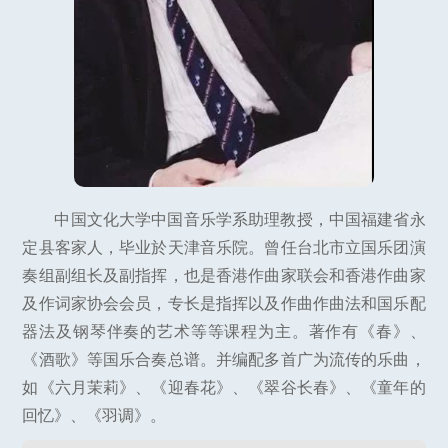
中国文化大学中国音乐学系助理教授，中国福建省永
定县客家人，毕业於天津音乐院。曾任台北市立国乐团演
奏组副组长及副指挥，也是香港作曲家联会和香港作曲家
及作词家协会会员，专长是指挥以及作曲作曲法和国乐配
器法及钢琴伴奏的艺术等等课程为主。著作有《春》、
《酒歌》等国乐合奏总谱。并编配多首广为流传的乐曲，
如《六月茉莉》、《迎春花》、《翠谷长春》、《童年的
回忆》、《羽调》。