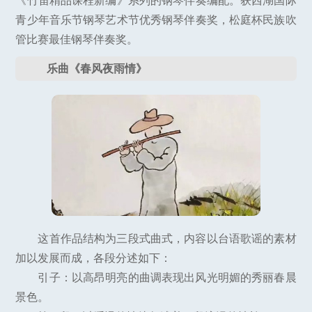
《竹笛精品课程新编》系列的钢琴伴奏编配。获西湖国际
青少年音乐节钢琴艺术节优秀钢琴伴奏奖，松庭杯民族吹
管比赛最佳钢琴伴奏奖。
乐曲《春风夜雨情》
这首作品结构为三段式曲式，内容以台语歌谣的素材
加以发展而成，各段分述如下：
引子：以高昂明亮的曲调表现出风光明媚的秀丽春晨
景色。