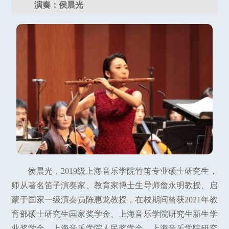
演奏：侯晨光
侯晨光，2019级上海音乐学院竹笛专业硕士研究生，
师从著名笛子演奏家、教育家博士生导师詹永明教授、启
蒙于国家一级演奏员陈惠龙教授，在校期间曾获2021年教
育部硕士研究生国家奖学金、上海音乐学院研究生新生学
业奖学金、上海音乐学院人民奖学金、上海音乐学院研究