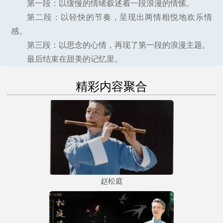
第一段：以缓慢的情绪叙述着一段浪漫的情愫。
第二段：以轻快的节奏，呈现出两情相悦地欢乐情
感。
第三段：以思念的心情，再现了第一段的浪漫主题。
最后结束在甜美的记忆里。
精彩内容聚合
赵松庭