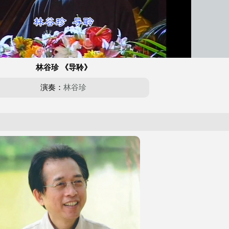
林谷珍 《导聆》
演奏：
林谷珍