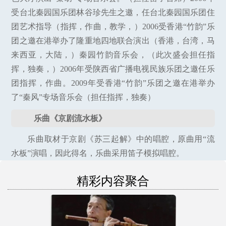
受台北秦园国乐团林谷珍先生之邀，任台北秦园国乐团住
团艺术指导（指挥，作曲，教学，）2006受香港“竹韵”乐
团之邀在港举办了隆重地四地联合演出（香港，台湾，马
来西亚，大陆，）秦园竹韵音乐会，（此次盛会担任指
挥，独奏，）2006年受陕西省广播电视民族乐团之邀任乐
团指挥，作曲。2009年受香港“竹韵”乐团之邀在港举办
了“秦风”专场音乐会（担任指挥，独奏）
乐曲《京剧流水板》
乐曲取材于京剧《苏三起解》中的唱腔，原曲用“流
水板”演唱，因此得名，乐曲采用笛子模拟唱腔。
精彩内容聚合