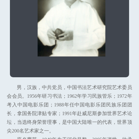
男，汉族，中共党员，中国书法艺术研究院艺术委员
会会员。1956年研习书法；1962年学习民族管乐；1972年
考入中国电影乐团；1988年任中国电影乐团民族乐团团
长，拿国务院津贴专家；1991年赴威尼斯参加世界艺术论
坛，当选终身荣誉理事，是中国大陆唯一的代表，世界顶
尖200名艺术家之一。