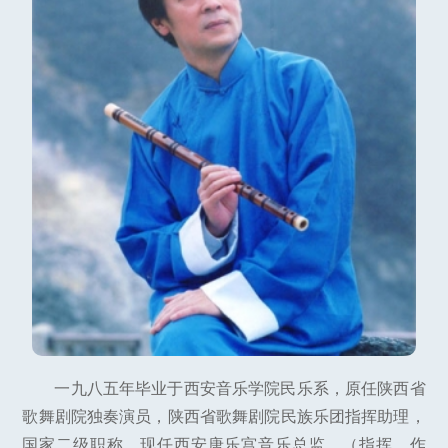
一九八五年毕业于西安音乐学院民乐系，原任陕西省
歌舞剧院独奏演员，陕西省歌舞剧院民族乐团指挥助理，
国家二级职称，现任西安唐乐宫音乐总监，（指挥，作