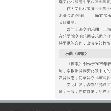
选文化和旅游部第八届全国青
作为文化和旅游部全国十
术基金原创项目——民族器
节目录制。
曾与上海交响乐团、上
音乐学院交响乐团等乐团合作
特里尼等合作，出演多部竹笛
乐曲《嘹歌》
《嘹歌》创作于2025年
词，常根据音调变化做不同的咬字
发音状态，使单音亦可丰富多
受此启发，该作品提取了
嘹字一般，连接首尾，穿梭于