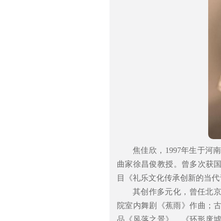
焦佳欣，1997年生于
曲家徐昌俊教授。曾多次获国
目《礼乐文化传承创新的当代
其创作多元化，曾任北
院室内舞剧《蕉雨》作曲；
品《风落之景》、《环形废墟》