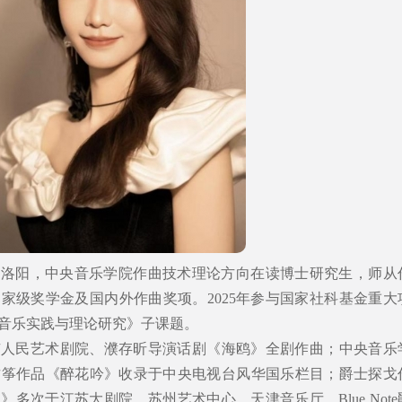
河南洛阳，中央音乐学院作曲技术理论方向在读博士研究生，师从
家级奖学金及国内外作曲奖项。2025年参与国家社科基金重大
音乐实践与理论研究》子课题。
京人民艺术剧院、濮存昕导演话剧《海鸥》全剧作曲；中央音乐
古筝作品《醉花吟》收录于中央电视台风华国乐栏目；爵士探戈
多次于江苏大剧院、苏州艺术中心、天津音乐厅、Blue Note