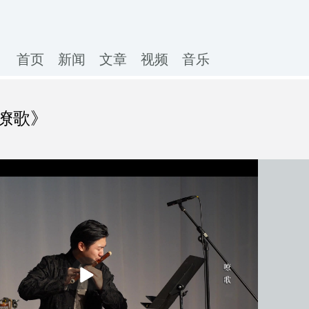
首页
新闻
文章
视频
音乐
嘹歌》
播
放