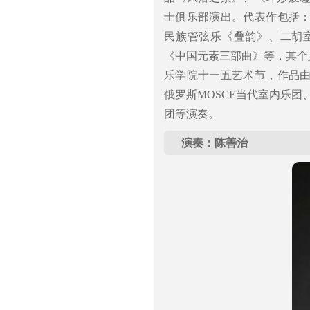
士俱乐部演出。代表作包括
民族管弦乐《叠韵》、二胡
《中国元素三部曲》等，其个人
乐学院十一五艺术节，作品
俄罗斯MOSCE当代室内乐团、心
团等演奏。
演奏：陈善治