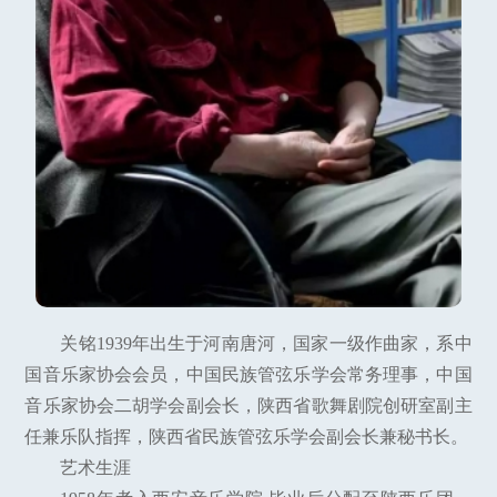
关铭1939年出生于河南唐河，国家一级作曲家，系中
国音乐家协会会员，中国民族管弦乐学会常务理事，中国
音乐家协会二胡学会副会长，陕西省歌舞剧院创研室副主
任兼乐队指挥，陕西省民族管弦乐学会副会长兼秘书长。
艺术生涯