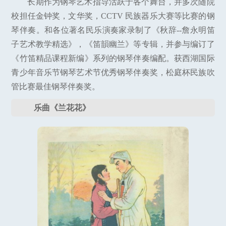
长期作为钢琴艺术指导活跃于各个舞台，并多次随院
校担任金钟奖，文华奖，CCTV 民族器乐大赛等比赛的钢
琴伴奏。和各位著名民乐演奏家录制了《秋辞--詹永明笛
子艺术教学精选》，《笛韻幽兰》等专辑，并参与编订了
《竹笛精品课程新编》系列的钢琴伴奏编配。获西湖国际
青少年音乐节钢琴艺术节优秀钢琴伴奏奖，松庭杯民族吹
管比赛最佳钢琴伴奏奖。
乐曲《兰花花》