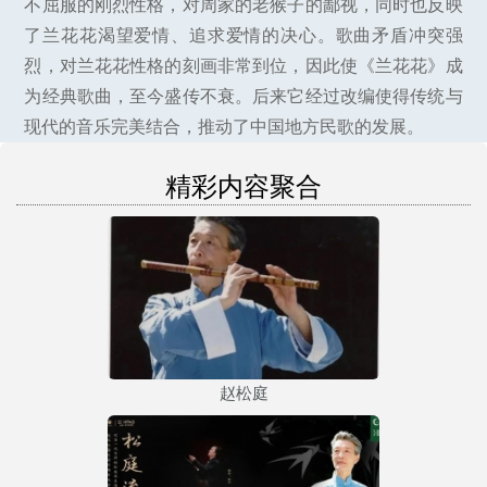
不屈服的刚烈性格，对周家的老猴子的鄙视，同时也反映
了兰花花渴望爱情、追求爱情的决心。歌曲矛盾冲突强
烈，对兰花花性格的刻画非常到位，因此使《兰花花》成
为经典歌曲，至今盛传不衰。后来它经过改编使得传统与
现代的音乐完美结合，推动了中国地方民歌的发展。
精彩内容聚合
赵松庭