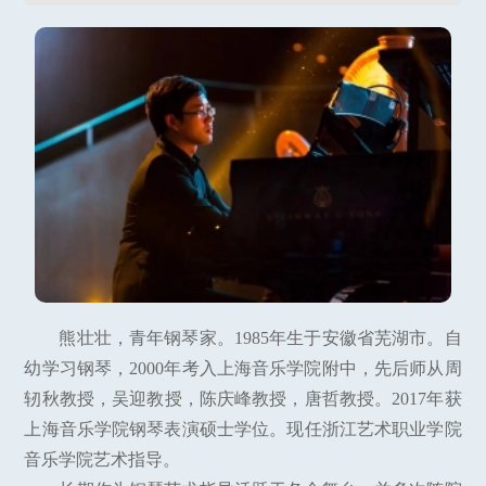
熊壮壮，青年钢琴家。1985年生于安徽省芜湖市。自
幼学习钢琴，2000年考入上海音乐学院附中，先后师从周
轫秋教授，吴迎教授，陈庆峰教授，唐哲教授。2017年获
上海音乐学院钢琴表演硕士学位。现任浙江艺术职业学院
音乐学院艺术指导。