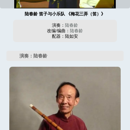
陆春龄 笛子与小乐队 《梅花三弄（笛）》
演奏：
陆春龄
改编/编曲：
陆春龄
配器：陆如安
演奏：陆春龄