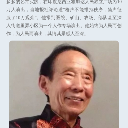
多多的艺朮实践，在印度尼西亚雅加达人民独立广场为10
万人演出，当地报社评论道“枪声不能维持秩序，笛声征
服了10万观众”。他常到医院、矿山、农场、部队甚至深
入街道里弄小区为一个人作专场演出。他始终为人民而创
作，为人民而演出，其情其景感人至深。