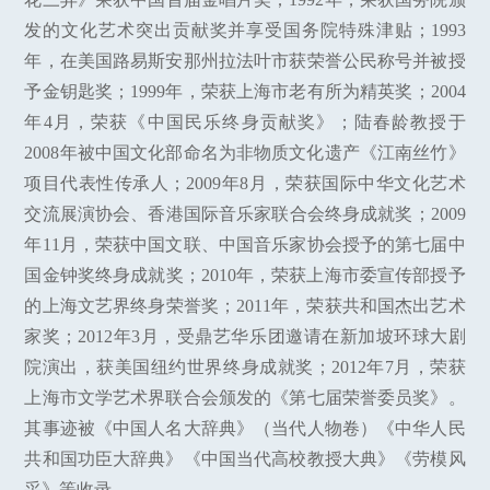
发的文化艺术突出贡献奖并享受国务院特殊津贴；1993
年，在美国路易斯安那州拉法叶市获荣誉公民称号并被授
予金钥匙奖；1999年，荣获上海市老有所为精英奖；2004
年4月，荣获《中国民乐终身贡献奖》；陆春龄教授于
2008年被中国文化部命名为非物质文化遗产《江南丝竹》
项目代表性传承人；2009年8月，荣获国际中华文化艺术
交流展演协会、香港国际音乐家联合会终身成就奖；2009
年11月，荣获中国文联、中国音乐家协会授予的第七届中
国金钟奖终身成就奖；2010年，荣获上海市委宣传部授予
的上海文艺界终身荣誉奖；2011年，荣获共和国杰出艺术
家奖；2012年3月，受鼎艺华乐团邀请在新加坡环球大剧
院演出，获美国纽约世界终身成就奖；2012年7月，荣获
上海市文学艺术界联合会颁发的《第七届荣誉委员奖》。
其事迹被《中国人名大辞典》（当代人物卷）《中华人民
共和国功臣大辞典》《中国当代高校教授大典》《劳模风
采》等收录。