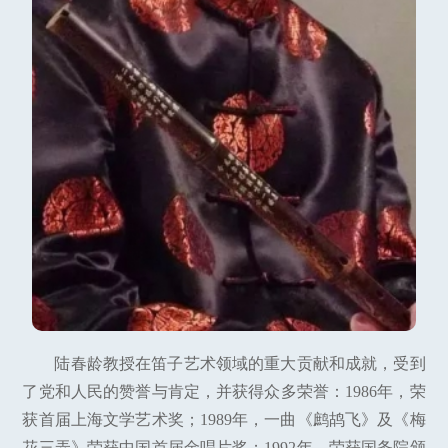
陆春龄教授在笛子艺术领域的重大贡献和成就，受到
了党和人民的赞誉与肯定，并获得众多荣誉：1986年，荣
获首届上海文学艺术奖；1989年，一曲《鹧鸪飞》及《梅
花三弄》荣获中国首届金唱片奖；1992年，荣获国务院颁