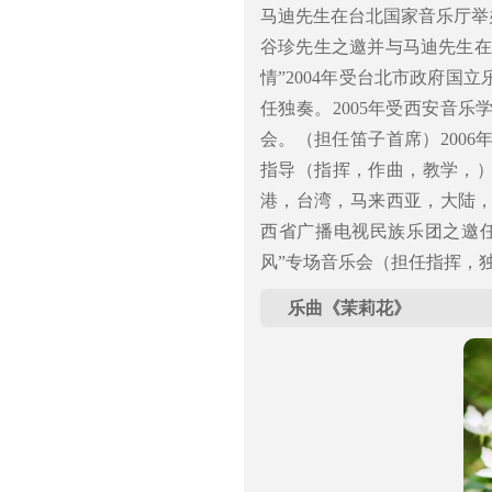
马迪先生在台北国家音乐厅举办
谷珍先生之邀并与马迪先生在
情”2004年受台北市政府
任独奏。2005年受西安音
会。（担任笛子首席）200
指导（指挥，作曲，教学，）
港，台湾，马来西亚，大陆，
西省广播电视民族乐团之邀任
风”专场音乐会（担任指挥，
乐曲《茉莉花》