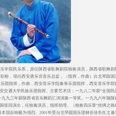
音乐学院民乐系，原任陕西省歌舞剧院独奏演员，陕西省歌舞剧
级职称，现任西安唐乐宫音乐总监，（指挥，作曲）台北琴园国
族乐团指挥，作曲，西安音乐学院秦筝乐团指挥，西安音乐学院
安交通大学民族乐团指挥。主要艺术活；一九八二年获“全国民
一九九三年获陕西省音乐舞蹈汇演演奏一等奖。一九九六年随陕
国巡回演出，任独奏演员，指挥助理。（独奏四乐章“丝绸之路
日本国反响极为强烈。2001年受台北琴园国乐团林谷珍先生之邀