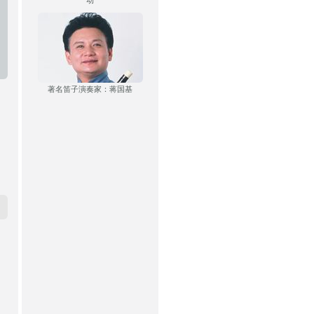
动
著名笛子演奏家：蒋国基