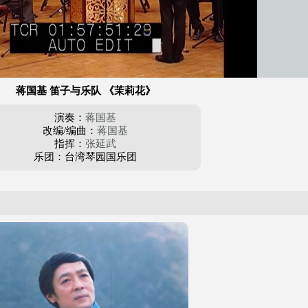
蒋国基 笛子与乐队 《茉莉花》
演奏：
蒋国基
改编/编曲：
蒋国基
指挥：
张延武
乐团：台湾琴园国乐团