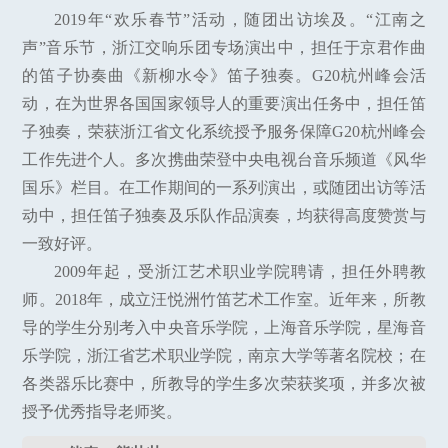
2019年“欢乐春节”活动，随团出访埃及。“江南之
声”音乐节，浙江交响乐团专场演出中，担任于京君作曲
的笛子协奏曲《新柳水令》笛子独奏。G20杭州峰会活
动，在为世界各国国家领导人的重要演出任务中，担任笛
子独奏，荣获浙江省文化系统授予服务保障G20杭州峰会
工作先进个人。多次携曲荣登中央电视台音乐频道《风华
国乐》栏目。在工作期间的一系列演出，或随团出访等活
动中，担任笛子独奏及乐队作品演奏，均获得高度赞赏与
一致好评。
2009年起，受浙江艺术职业学院聘请，担任外聘教
师。2018年，成立汪悦洲竹笛艺术工作室。近年来，所教
导的学生分别考入中央音乐学院，上海音乐学院，星海音
乐学院，浙江省艺术职业学院，南京大学等著名院校；在
各类器乐比赛中，所教导的学生多次荣获奖项，并多次被
授予优秀指导老师奖。