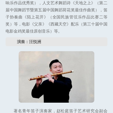
响乐作品优秀奖），人文艺术舞蹈诗《天地之上》（第二
届中国舞蹈节暨第五届中国舞蹈荷花奖最佳作曲奖），笛
子协奏曲《陌上花开》（全国民族管弦乐作品比赛二等
奖）等，电影《父亲》《西藏天空》配乐（第三十届中国
电影金鸡奖最佳原创音乐）等。
演奏：汪悦洲
著名青年笛子演奏家，赵松庭笛子艺术研究会副会