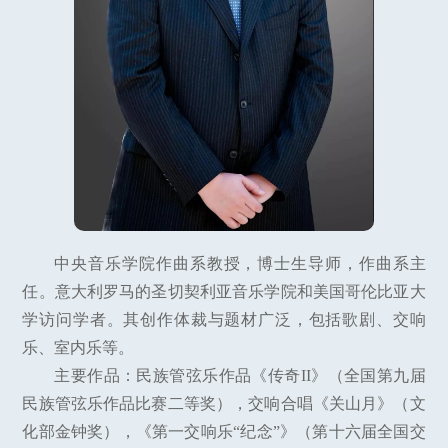
中央音乐学院作曲系教授，博士生导师，作曲系主
任。意大利罗马的圣切契利亚音乐学院和美国哥伦比亚大
学访问学者。其创作体裁与题材广泛，包括歌剧、交响
乐、室内乐等。
主要作品：民族管弦乐作品《传奇II》（全国第九届
民族管弦乐作品比赛二等奖），交响合唱《关山月》（文
化部金钟奖），《第一交响乐“纪念”》（第十六届全国交