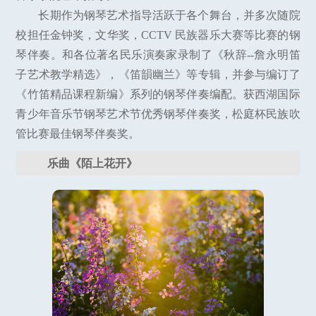
长期作为钢琴艺术指导活跃于各个舞台，并多次随院
校担任金钟奖，文华奖，CCTV 民族器乐大赛等比赛的钢
琴伴奏。和各位著名民乐演奏家录制了《秋辞--詹永明笛
子艺术教学精选》，《笛韻幽兰》等专辑，并参与编订了
《竹笛精品课程新编》系列的钢琴伴奏编配。获西湖国际
青少年音乐节钢琴艺术节优秀钢琴伴奏奖，松庭杯民族吹
管比赛最佳钢琴伴奏奖。
乐曲《陌上花开》