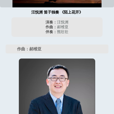
汪悦洲 笛子独奏 《陌上花开》
演奏：
汪悦洲
作曲：
郝维亚
伴奏：
熊壮壮
作曲：郝维亚