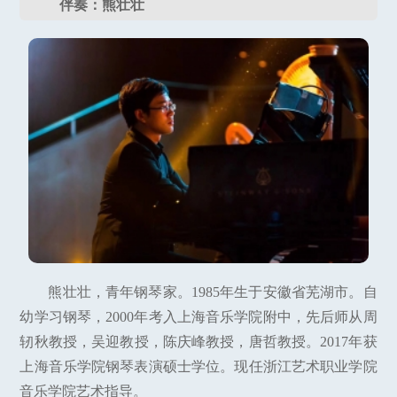
伴奏：熊壮壮
熊壮壮，青年钢琴家。1985年生于安徽省芜湖市。自
幼学习钢琴，2000年考入上海音乐学院附中，先后师从周
轫秋教授，吴迎教授，陈庆峰教授，唐哲教授。2017年获
上海音乐学院钢琴表演硕士学位。现任浙江艺术职业学院
音乐学院艺术指导。