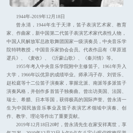
1944年-2019年12月18日
曾永清，1944年生于天津，笛子表演艺术家、教育
家、作曲家，新中国第二代笛子表演艺术家代表性人物，
中国人民解放军总政歌舞团国家一级演奏员，中央音乐学
院特聘教授，中国音乐家协会会员。代表作品有《草原巡
逻兵》、《麦收》、《沂蒙山歌》、《秦川情》等。
1955年考入中央音乐学院附中主修笛子。1961年升入
大学，1966年以优异的成绩毕业。师承冯子存、刘管乐、
赵松庭等十二位笛子演奏家，掌握北派、南派等多派笛子
演奏风格，并创作多首笛子独奏曲。曾出访美国、法国、
瑞士、希腊、日本等国，获得极高的国际声誉。曾永清一
生为中国民族音乐事业及笛子表演艺术领域中演奏、创
作、教学、理论等作出了重要贡献。
2019年12月18日20时，曾永清先生在家安祥离世，享
年75岁。2019年12月22日上午9点在八宝山殡仪馆梅厅举