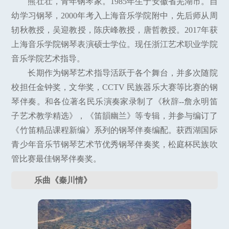
熊壮壮，青年钢琴家。1985年生于安徽省芜湖市。自
幼学习钢琴，2000年考入上海音乐学院附中，先后师从周
轫秋教授，吴迎教授，陈庆峰教授，唐哲教授。2017年获
上海音乐学院钢琴表演硕士学位。现任浙江艺术职业学院
音乐学院艺术指导。
长期作为钢琴艺术指导活跃于各个舞台，并多次随院
校担任金钟奖，文华奖，CCTV 民族器乐大赛等比赛的钢
琴伴奏。和各位著名民乐演奏家录制了《秋辞--詹永明笛
子艺术教学精选》，《笛韻幽兰》等专辑，并参与编订了
《竹笛精品课程新编》系列的钢琴伴奏编配。获西湖国际
青少年音乐节钢琴艺术节优秀钢琴伴奏奖，松庭杯民族吹
管比赛最佳钢琴伴奏奖。
乐曲《秦川情》