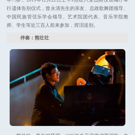
行遗体告别仪式，曾永清先生的亲友、总政歌舞团领导、
中国民族管弦乐学会领导、艺术院团代表、音乐学院教
师、学生等近三百人前来参加，挥泪送别。
伴奏：熊壮壮