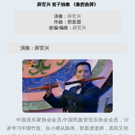
薛官兴 笛子独奏 《秦腔曲牌》
演奏：
薛官兴
作曲：郭富团
改编/编曲：
薛官兴
演奏：薛官兴
中国音乐家协会会员,中国民族管弦乐协会会员，10
岁学习中国竹笛。自小师从陈伟，郭新虎老师，其间又经