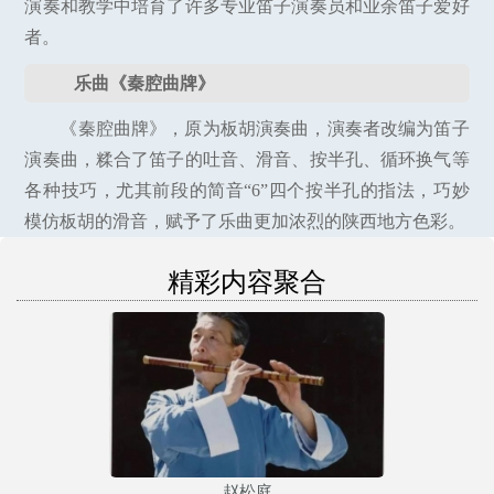
演奏和教学中培育了许多专业笛子演奏员和业余笛子爱好
者。
乐曲《秦腔曲牌》
《秦腔曲牌》，原为板胡演奏曲，演奏者改编为笛子
演奏曲，糅合了笛子的吐音、滑音、按半孔、循环换气等
各种技巧，尤其前段的简音“6”四个按半孔的指法，巧妙
模仿板胡的滑音，赋予了乐曲更加浓烈的陕西地方色彩。
精彩内容聚合
赵松庭