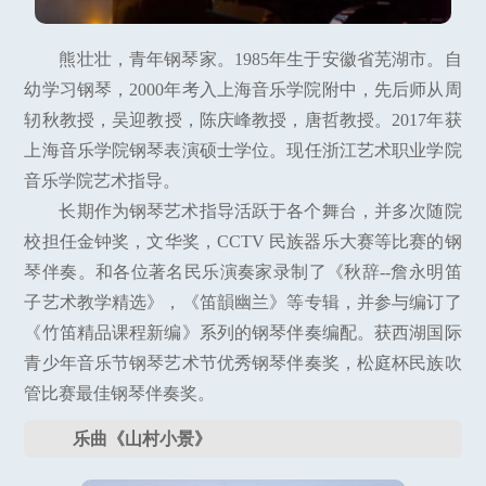
熊壮壮，青年钢琴家。1985年生于安徽省芜湖市。自
幼学习钢琴，2000年考入上海音乐学院附中，先后师从周
轫秋教授，吴迎教授，陈庆峰教授，唐哲教授。2017年获
上海音乐学院钢琴表演硕士学位。现任浙江艺术职业学院
音乐学院艺术指导。
长期作为钢琴艺术指导活跃于各个舞台，并多次随院
校担任金钟奖，文华奖，CCTV 民族器乐大赛等比赛的钢
琴伴奏。和各位著名民乐演奏家录制了《秋辞--詹永明笛
子艺术教学精选》，《笛韻幽兰》等专辑，并参与编订了
《竹笛精品课程新编》系列的钢琴伴奏编配。获西湖国际
青少年音乐节钢琴艺术节优秀钢琴伴奏奖，松庭杯民族吹
管比赛最佳钢琴伴奏奖。
乐曲《山村小景》