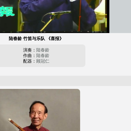
陆春龄 竹笛与乐队 《喜报》
演奏：
陆春龄
作曲：
陆春龄
配器：
顾冠仁