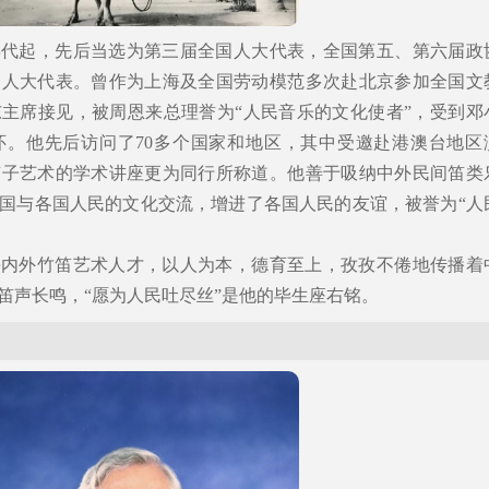
年代起，先后当选为第三届全国人大代表，全国第五、第六届政
届人大代表。曾作为上海及全国劳动模范多次赴北京参加全国文
主席接见，被周恩来总理誉为“人民音乐的文化使者”，受到邓
怀。他先后访问了70多个国家和地区，其中受邀赴港澳台地区
笛子艺术的学术讲座更为同行所称道。他善于吸纳中外民间笛类
国与各国人民的文化交流，增进了各国人民的友谊，被誉为“人
海内外竹笛艺术人才，以人为本，德育至上，孜孜不倦地传播着
笛声长鸣，“愿为人民吐尽丝”是他的毕生座右铭。