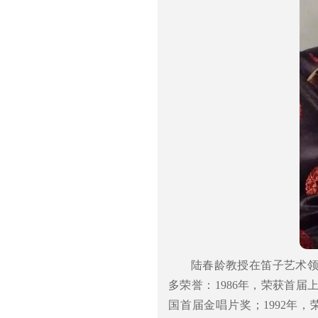
陆春龄教授在笛子艺术
多荣誉：1986年，荣获首届
国首届金唱片奖；1992年