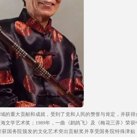
领域的重大贡献和成就，受到了党和人民的赞誉与肯定，并获得
上海文学艺术奖；1989年，一曲《鹧鸪飞》及《梅花三弄》荣获
，荣获国务院颁发的文化艺术突出贡献奖并享受国务院特殊津贴