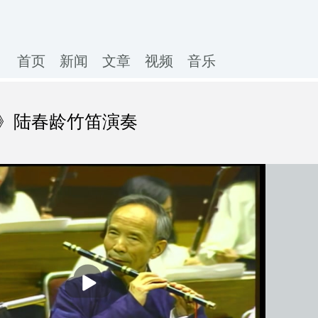
首页
新闻
文章
视频
音乐
》陆春龄竹笛演奏
播
放