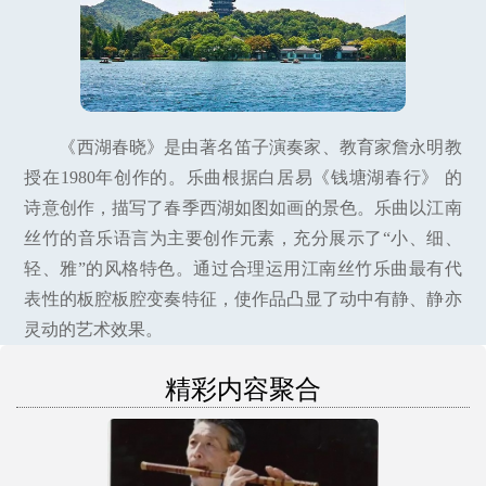
《西湖春晓》是由著名笛子演奏家、教育家詹永明教
授在1980年创作的。乐曲根据白居易《钱塘湖春行》 的
诗意创作，描写了春季西湖如图如画的景色。乐曲以江南
丝竹的音乐语言为主要创作元素，充分展示了“小、细、
轻、雅”的风格特色。通过合理运用江南丝竹乐曲最有代
表性的板腔板腔变奏特征，使作品凸显了动中有静、静亦
灵动的艺术效果。
精彩内容聚合