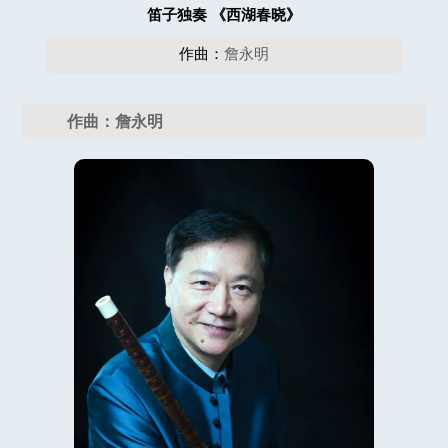
笛子独奏 《西湖春晓》
作曲：
詹永明
作曲：詹永明