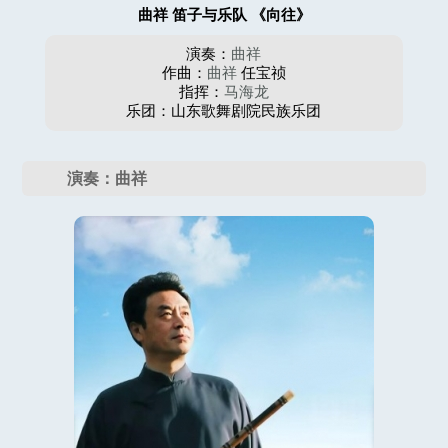
曲祥 笛子与乐队 《向往》
演奏：
曲祥
作曲：
曲祥
任宝祯
指挥：
马海龙
乐团：山东歌舞剧院民族乐团
演奏：曲祥