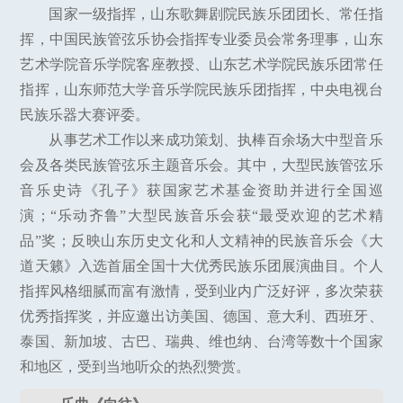
国家一级指挥，山东歌舞剧院民族乐团团长、常任指
挥，中国民族管弦乐协会指挥专业委员会常务理事，山东
艺术学院音乐学院客座教授、山东艺术学院民族乐团常任
指挥，山东师范大学音乐学院民族乐团指挥，中央电视台
民族乐器大赛评委。
从事艺术工作以来成功策划、执棒百余场大中型音乐
会及各类民族管弦乐主题音乐会。其中，大型民族管弦乐
音乐史诗《孔子》获国家艺术基金资助并进行全国巡
演；“乐动齐鲁”大型民族音乐会获“最受欢迎的艺术精
品”奖；反映山东历史文化和人文精神的民族音乐会《大
道天籁》入选首届全国十大优秀民族乐团展演曲目。个人
指挥风格细腻而富有激情，受到业内广泛好评，多次荣获
优秀指挥奖，并应邀出访美国、德国、意大利、西班牙、
泰国、新加坡、古巴、瑞典、维也纳、台湾等数十个国家
和地区，受到当地听众的热烈赞赏。