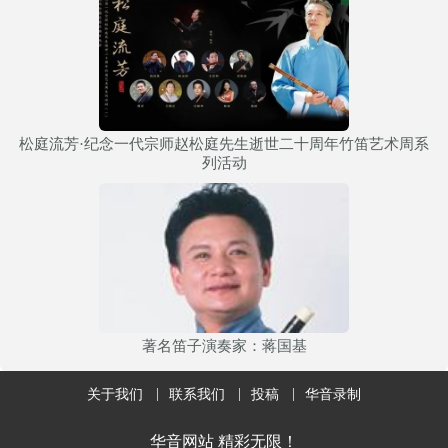
松庭流芳·纪念一代宗师赵松庭先生逝世二十周年竹笛艺术周系
列活动
著名笛子演奏家：蒋国基
关于我们
联系我们
投稿
华音录制
华音网站 精彩无限！