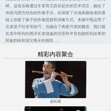
碑。这首乐曲通过丰富而又跌宕起伏的艺术语言，融合了
传统与西方结合的作曲手法，在保留了当地风格味道的基
础上创新了曲子的作曲思路和演奏方式。本曲中既运用了
北派笛子吐音等技巧，也融合了南派竹笛的颤音。我们能
在其中听到向西洋长笛借鉴的历音和半音也能听到浓厚的
民族韵味和深沉隽永的感情……
精彩内容聚合
赵松庭