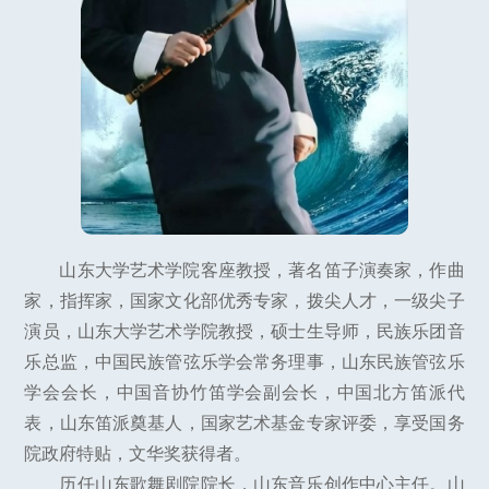
山东大学艺术学院客座教授，著名笛子演奏家，作曲
家，指挥家，国家文化部优秀专家，拨尖人才，一级尖子
演员，山东大学艺术学院教授，硕士生导师，民族乐团音
乐总监，中国民族管弦乐学会常务理事，山东民族管弦乐
学会会长，中国音协竹笛学会副会长，中国北方笛派代
表，山东笛派奠基人，国家艺术基金专家评委，享受国务
院政府特贴，文华奖获得者。
历任山东歌舞剧院院长，山东音乐创作中心主任。山