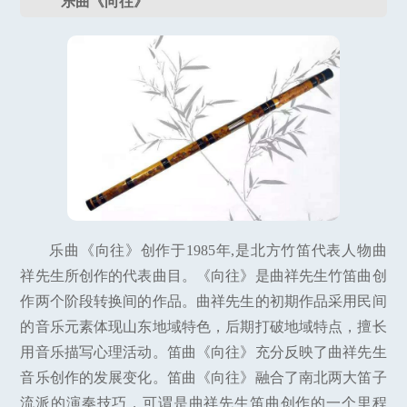
乐曲《向往》
乐曲《向往》创作于1985年,是北方竹笛代表人物曲
祥先生所创作的代表曲目。《向往》是曲祥先生竹笛曲创
作两个阶段转换间的作品。曲祥先生的初期作品采用民间
的音乐元素体现山东地域特色，后期打破地域特点，擅长
用音乐描写心理活动。笛曲《向往》充分反映了曲祥先生
音乐创作的发展变化。笛曲《向往》融合了南北两大笛子
流派的演奏技巧，可谓是曲祥先生笛曲创作的一个里程