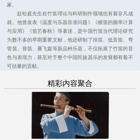
家。
赵松庭先生在竹笛理论与科研制作领域也有着非凡成
就。他曾发表《温度与乐器音准问题》《横笛的频率计算
与应用》《笛艺春秋》等著述，是中国竹笛当代理论研究
为数不多的早期重要文献，他还研制了排笛、低音笛、弯
管笛、骨笛、雁飞篇等新品种乐器，不仅拓展了竹笛的音
色与表现力，甚至对于整个中国民族器乐的发展都有着不
可估量的贡献。
精彩内容聚合