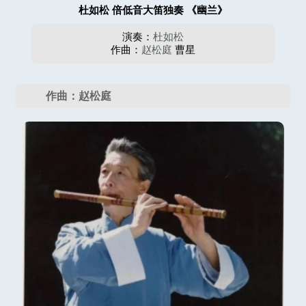
杜如松 倍低音大笛独奏 《幽兰》
演奏：
杜如松
作曲：
赵松庭
曹星
作曲：赵松庭