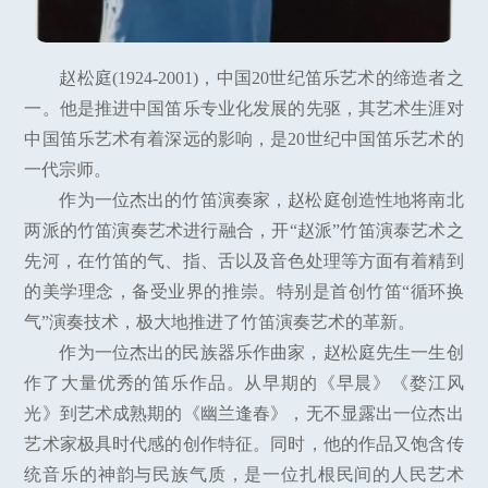
赵松庭(1924-2001)，中国20世纪笛乐艺术的缔造者之
一。他是推进中国笛乐专业化发展的先驱，其艺术生涯对
中国笛乐艺术有着深远的影响，是20世纪中国笛乐艺术的
一代宗师。
作为一位杰出的竹笛演奏家，赵松庭创造性地将南北
两派的竹笛演奏艺术进行融合，开“赵派”竹笛演泰艺术之
先河，在竹笛的气、指、舌以及音色处理等方面有着精到
的美学理念，备受业界的推崇。特别是首创竹笛“循环换
气”演奏技术，极大地推进了竹笛演奏艺术的革新。
作为一位杰出的民族器乐作曲家，赵松庭先生一生创
作了大量优秀的笛乐作品。从早期的《早晨》《婺江风
光》到艺术成熟期的《幽兰逢春》，无不显露出一位杰出
艺术家极具时代感的创作特征。同时，他的作品又饱含传
统音乐的神韵与民族气质，是一位扎根民间的人民艺术